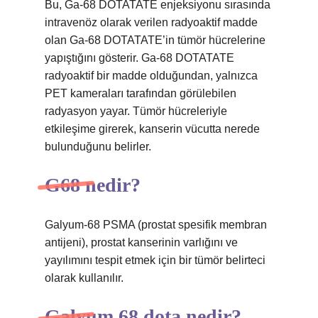
Bu, Ga-68 DOTATATE enjeksiyonu sırasında
intravenöz olarak verilen radyoaktif madde
olan Ga-68 DOTATATE’in tümör hücrelerine
yapıştığını gösterir. Ga-68 DOTATATE
radyoaktif bir madde olduğundan, yalnızca
PET kameraları tarafından görülebilen
radyasyon yayar. Tümör hücreleriyle
etkileşime girerek, kanserin vücutta nerede
bulunduğunu belirler.
G68 nedir?
Galyum-68 PSMA (prostat spesifik membran
antijeni), prostat kanserinin varlığını ve
yayılımını tespit etmek için bir tümör belirteci
olarak kullanılır.
Galyum 68 dota nedir?