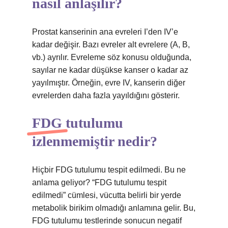
nasıl anlaşılır?
Prostat kanserinin ana evreleri I’den IV’e
kadar değişir. Bazı evreler alt evrelere (A, B,
vb.) ayrılır. Evreleme söz konusu olduğunda,
sayılar ne kadar düşükse kanser o kadar az
yayılmıştır. Örneğin, evre IV, kanserin diğer
evrelerden daha fazla yayıldığını gösterir.
FDG tutulumu
izlenmemiştir nedir?
Hiçbir FDG tutulumu tespit edilmedi. Bu ne
anlama geliyor? “FDG tutulumu tespit
edilmedi” cümlesi, vücutta belirli bir yerde
metabolik birikim olmadığı anlamına gelir. Bu,
FDG tutulumu testlerinde sonucun negatif