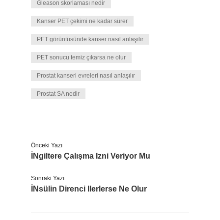
Gleason skorlaması nedir
Kanser PET çekimi ne kadar sürer
PET görüntüsünde kanser nasıl anlaşılır
PET sonucu temiz çıkarsa ne olur
Prostat kanseri evreleri nasıl anlaşılır
Prostat SA nedir
Önceki Yazı
İNgiltere Çalışma Izni Veriyor Mu
Sonraki Yazı
İNsülin Direnci Ilerlerse Ne Olur