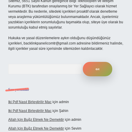
Sitemiz, 5651 Sayılı Kanun gereğince Bilgi Teknolojileri ve İletişim
Kurumu (BTK) tarafından onaylanmış bir Yer Sağlayıcı olarak hizmet
vermektedir. Bu nedenle, sitedeki içerikleri proaktif olarak denetleme
veya araştırma yükümlülüğümüz bulunmamaktadır. Ancak, üyelerimiz
yazdıkları içeriklerin sorumluluğunu taşımakta olup, siteye üye olarak bu
sorumluluğu kabul etmiş sayılırlar.
Hukuka ve yasal düzenlemelere aykırı olduğunu düşündüğünüz
içerikleri,
backlinkpanelicomtr@gmail.com
adresine bildirmeniz halinde,
ilgili içerikler yasal süre içerisinde sitemizden kaldırılacaktır.
Arama
Son yorumlar
Iki Pdf Nasıl Birleştirilir Mac
için
admin
Iki Pdf Nasıl Birleştirilir Mac
için
Şahin
Allah Için Buğz Etmek Ne Demektir
için
admin
Allah Için Buğz Etmek Ne Demektir
için
Sevim