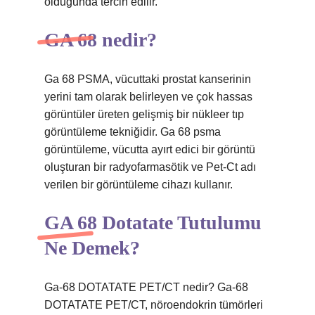
olduğunda tercih edilir.
GA 68 nedir?
Ga 68 PSMA, vücuttaki prostat kanserinin
yerini tam olarak belirleyen ve çok hassas
görüntüler üreten gelişmiş bir nükleer tıp
görüntüleme tekniğidir. Ga 68 psma
görüntüleme, vücutta ayırt edici bir görüntü
oluşturan bir radyofarmasötik ve Pet-Ct adı
verilen bir görüntüleme cihazı kullanır.
GA 68 Dotatate Tutulumu
Ne Demek?
Ga-68 DOTATATE PET/CT nedir? Ga-68
DOTATATE PET/CT, nöroendokrin tümörleri