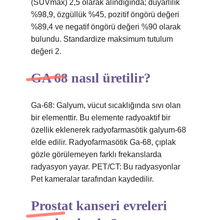
(SUVmax) 2,5 olarak alındığında; duyarlılık
%98,9, özgüllük %45, pozitif öngörü değeri
%89,4 ve negatif öngörü değeri %90 olarak
bulundu. Standardize maksimum tutulum
değeri 2.
GA 68 nasıl üretilir?
Ga-68: Galyum, vücut sıcaklığında sıvı olan
bir elementtir. Bu elemente radyoaktif bir
özellik eklenerek radyofarmasötik galyum-68
elde edilir. Radyofarmasötik Ga-68, çıplak
gözle görülemeyen farklı frekanslarda
radyasyon yayar. PET/CT: Bu radyasyonlar
Pet kameralar tarafından kaydedilir.
Prostat kanseri evreleri