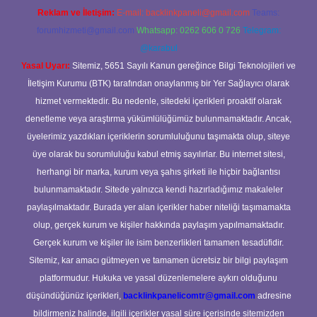
Reklam ve İletişim:
E-mail:
backlinkpaneli@gmail.com
Teams:
forumhizmeti@gmail.com
Whatsapp: 0262 606 0 726
Telegram:
@karabul
Yasal Uyarı:
Sitemiz, 5651 Sayılı Kanun gereğince Bilgi Teknolojileri ve
İletişim Kurumu (BTK) tarafından onaylanmış bir Yer Sağlayıcı olarak
hizmet vermektedir. Bu nedenle, sitedeki içerikleri proaktif olarak
denetleme veya araştırma yükümlülüğümüz bulunmamaktadır. Ancak,
üyelerimiz yazdıkları içeriklerin sorumluluğunu taşımakta olup, siteye
üye olarak bu sorumluluğu kabul etmiş sayılırlar. Bu internet sitesi,
herhangi bir marka, kurum veya şahıs şirketi ile hiçbir bağlantısı
bulunmamaktadır. Sitede yalnızca kendi hazırladığımız makaleler
paylaşılmaktadır. Burada yer alan içerikler haber niteliği taşımamakta
olup, gerçek kurum ve kişiler hakkında paylaşım yapılmamaktadır.
Gerçek kurum ve kişiler ile isim benzerlikleri tamamen tesadüfidir.
Sitemiz, kar amacı gütmeyen ve tamamen ücretsiz bir bilgi paylaşım
platformudur. Hukuka ve yasal düzenlemelere aykırı olduğunu
düşündüğünüz içerikleri,
backlinkpanelicomtr@gmail.com
adresine
bildirmeniz halinde, ilgili içerikler yasal süre içerisinde sitemizden