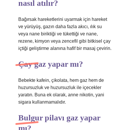
nasıl atılır?
Bağırsak hareketlerini uyarmak için hareket
ve yürüyüş, gazın daha fazla akıcı, ılık su
veya nane biriktiği ve tükettiği ve nane,
rezene, kimyon veya zencefil gibi bitkisel çay
içtiği geliştirme alanına hafif bir masaj çevirin.
Çay gaz yapar mı?
Bebekte kafein, çikolata, hem gaz hem de
huzursuzluk ve huzursuzluk ile içecekler
yaratın. Buna ek olarak, anne nikotin, yani
sigara kullanmamalıdır.
Bulgur pilavı gaz yapar
mı?