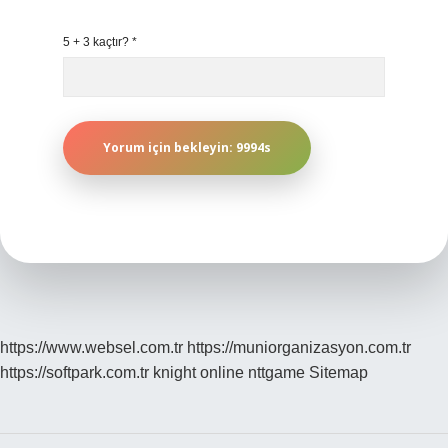
5 + 3 kaçtır?
*
https://www.websel.com.tr
https://muniorganizasyon.com.tr
https://softpark.com.tr
knight online
nttgame
Sitemap