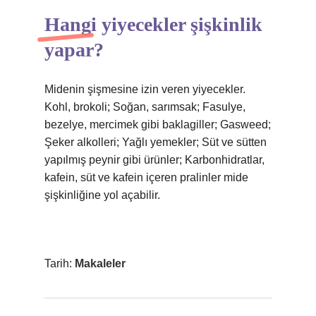
Hangi yiyecekler şişkinlik
yapar?
Midenin şişmesine izin veren yiyecekler.
Kohl, brokoli; Soğan, sarımsak; Fasulye,
bezelye, mercimek gibi baklagiller; Gasweed;
Şeker alkolleri; Yağlı yemekler; Süt ve sütten
yapılmış peynir gibi ürünler; Karbonhidratlar,
kafein, süt ve kafein içeren pralinler mide
şişkinliğine yol açabilir.
Tarih:
Makaleler