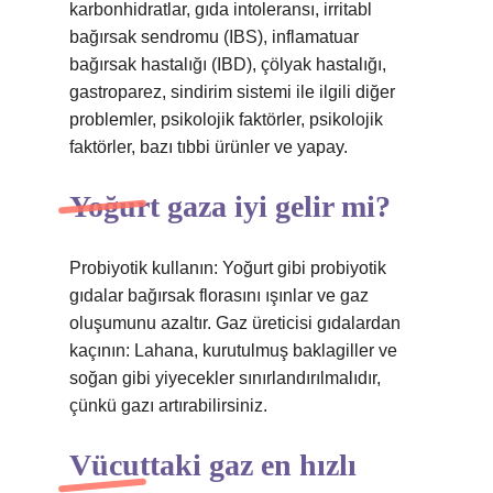
karbonhidratlar, gıda intoleransı, irritabl
bağırsak sendromu (IBS), inflamatuar
bağırsak hastalığı (IBD), çölyak hastalığı,
gastroparez, sindirim sistemi ile ilgili diğer
problemler, psikolojik faktörler, psikolojik
faktörler, bazı tıbbi ürünler ve yapay.
Yoğurt gaza iyi gelir mi?
Probiyotik kullanın: Yoğurt gibi probiyotik
gıdalar bağırsak florasını ışınlar ve gaz
oluşumunu azaltır. Gaz üreticisi gıdalardan
kaçının: Lahana, kurutulmuş baklagiller ve
soğan gibi yiyecekler sınırlandırılmalıdır,
çünkü gazı artırabilirsiniz.
Vücuttaki gaz en hızlı