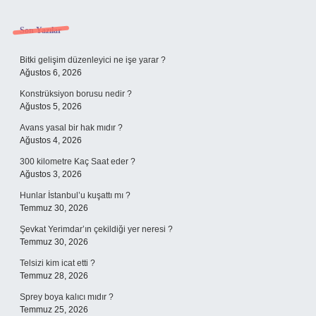
Sidebar
Son Yazılar
Bitki gelişim düzenleyici ne işe yarar ?
Ağustos 6, 2026
Konstrüksiyon borusu nedir ?
Ağustos 5, 2026
Avans yasal bir hak mıdır ?
Ağustos 4, 2026
300 kilometre Kaç Saat eder ?
Ağustos 3, 2026
Hunlar İstanbul’u kuşattı mı ?
Temmuz 30, 2026
Şevkat Yerimdar’ın çekildiği yer neresi ?
Temmuz 30, 2026
Telsizi kim icat etti ?
Temmuz 28, 2026
Sprey boya kalıcı mıdır ?
Temmuz 25, 2026