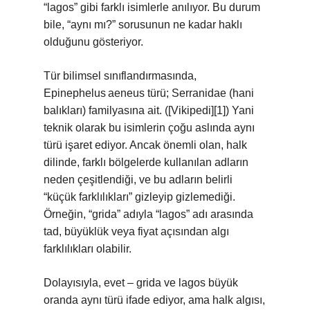
“lagos” gibi farklı isimlerle anılıyor. Bu durum
bile, “aynı mı?” sorusunun ne kadar haklı
olduğunu gösteriyor.
Tür bilimsel sınıflandırmasında,
Epinephelus aeneus türü; Serranidae (hani
balıkları) familyasına ait. ([Vikipedi][1]) Yani
teknik olarak bu isimlerin çoğu aslında aynı
türü işaret ediyor. Ancak önemli olan, halk
dilinde, farklı bölgelerde kullanılan adların
neden çeşitlendiği, ve bu adların belirli
“küçük farklılıkları” gizleyip gizlemediği.
Örneğin, “grida” adıyla “lagos” adı arasında
tad, büyüklük veya fiyat açısından algı
farklılıkları olabilir.
Dolayısıyla, evet – grida ve lagos büyük
oranda aynı türü ifade ediyor, ama halk algısı,