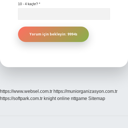
10 - 4 kaçtır?
*
https://www.websel.com.tr
https://muniorganizasyon.com.tr
https://softpark.com.tr
knight online
nttgame
Sitemap