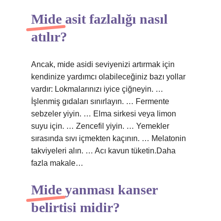
Mide asit fazlalığı nasıl
atılır?
Ancak, mide asidi seviyenizi artırmak için
kendinize yardımcı olabileceğiniz bazı yollar
vardır: Lokmalarınızı iyice çiğneyin. …
İşlenmiş gıdaları sınırlayın. … Fermente
sebzeler yiyin. … Elma sirkesi veya limon
suyu için. … Zencefil yiyin. … Yemekler
sırasında sıvı içmekten kaçının. … Melatonin
takviyeleri alın. … Acı kavun tüketin.Daha
fazla makale…
Mide yanması kanser
belirtisi midir?