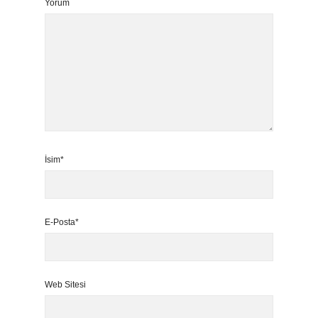
Yorum
İsim*
E-Posta*
Web Sitesi