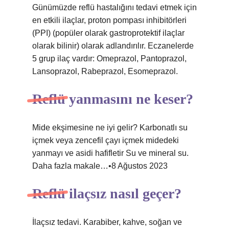
Günümüzde reflü hastalığını tedavi etmek için
en etkili ilaçlar, proton pompası inhibitörleri
(PPI) (popüler olarak gastroprotektif ilaçlar
olarak bilinir) olarak adlandırılır. Eczanelerde
5 grup ilaç vardır: Omeprazol, Pantoprazol,
Lansoprazol, Rabeprazol, Esomeprazol.
Reflü yanmasını ne keser?
Mide ekşimesine ne iyi gelir? Karbonatlı su
içmek veya zencefil çayı içmek midedeki
yanmayı ve asidi hafifletir Su ve mineral su.
Daha fazla makale…•8 Ağustos 2023
Reflü ilaçsız nasıl geçer?
İlaçsız tedavi. Karabiber, kahve, soğan ve