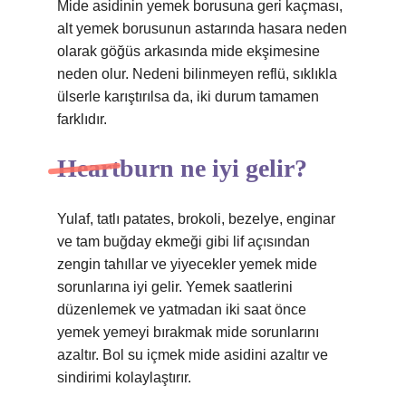
Mide asidinin yemek borusuna geri kaçması,
alt yemek borusunun astarında hasara neden
olarak göğüs arkasında mide ekşimesine
neden olur. Nedeni bilinmeyen reflü, sıklıkla
ülserle karıştırılsa da, iki durum tamamen
farklıdır.
Heartburn ne iyi gelir?
Yulaf, tatlı patates, brokoli, bezelye, enginar
ve tam buğday ekmeği gibi lif açısından
zengin tahıllar ve yiyecekler yemek mide
sorunlarına iyi gelir. Yemek saatlerini
düzenlemek ve yatmadan iki saat önce
yemek yemeyi bırakmak mide sorunlarını
azaltır. Bol su içmek mide asidini azaltır ve
sindirimi kolaylaştırır.