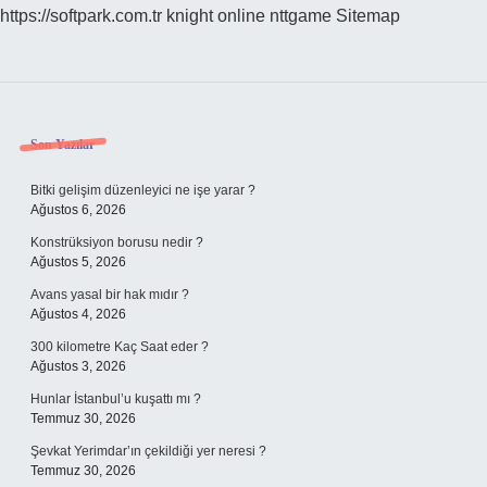
https://softpark.com.tr
knight online
nttgame
Sitemap
Sidebar
Son Yazılar
Bitki gelişim düzenleyici ne işe yarar ?
Ağustos 6, 2026
Konstrüksiyon borusu nedir ?
Ağustos 5, 2026
Avans yasal bir hak mıdır ?
Ağustos 4, 2026
300 kilometre Kaç Saat eder ?
Ağustos 3, 2026
Hunlar İstanbul’u kuşattı mı ?
Temmuz 30, 2026
Şevkat Yerimdar’ın çekildiği yer neresi ?
Temmuz 30, 2026