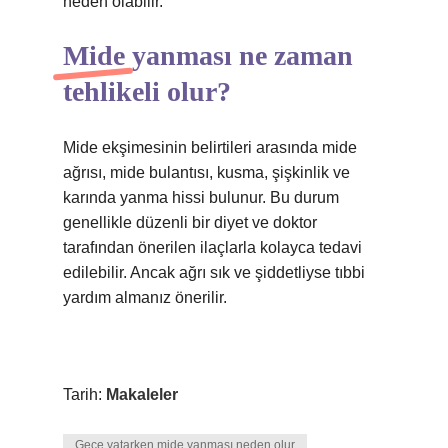
neden olabilir.
Mide yanması ne zaman
tehlikeli olur?
Mide ekşimesinin belirtileri arasında mide
ağrısı, mide bulantısı, kusma, şişkinlik ve
karında yanma hissi bulunur. Bu durum
genellikle düzenli bir diyet ve doktor
tarafından önerilen ilaçlarla kolayca tedavi
edilebilir. Ancak ağrı sık ve şiddetliyse tıbbi
yardım almanız önerilir.
Tarih:
Makaleler
Gece yatarken mide yanması neden olur