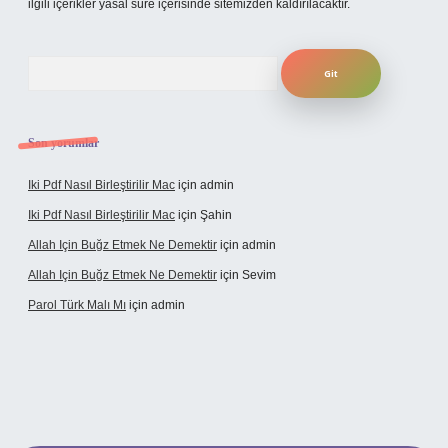
ilgili içerikler yasal süre içerisinde sitemizden kaldırılacaktır.
Arama
Son yorumlar
Iki Pdf Nasıl Birleştirilir Mac
için
admin
Iki Pdf Nasıl Birleştirilir Mac
için
Şahin
Allah Için Buğz Etmek Ne Demektir
için
admin
Allah Için Buğz Etmek Ne Demektir
için
Sevim
Parol Türk Malı Mı
için
admin