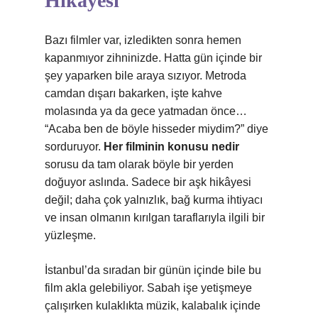
Hikâyesi
Bazı filmler var, izledikten sonra hemen
kapanmıyor zihninizde. Hatta gün içinde bir
şey yaparken bile araya sızıyor. Metroda
camdan dışarı bakarken, işte kahve
molasında ya da gece yatmadan önce…
“Acaba ben de böyle hisseder miydim?” diye
sorduruyor.
Her filminin konusu nedir
sorusu da tam olarak böyle bir yerden
doğuyor aslında. Sadece bir aşk hikâyesi
değil; daha çok yalnızlık, bağ kurma ihtiyacı
ve insan olmanın kırılgan taraflarıyla ilgili bir
yüzleşme.
İstanbul’da sıradan bir günün içinde bile bu
film akla gelebiliyor. Sabah işe yetişmeye
çalışırken kulaklıkta müzik, kalabalık içinde