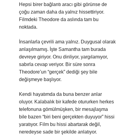
Hepsi birer bağlantı aracı gibi görünse de
çoğu zaman daha da yalnız hissettiriyor.
Filmdeki Theodore da aslında tam bu
noktada.
İnsanlarla çevrili ama yalnız. Duygusal olarak
anlaşılmamış. İşte Samantha tam burada
devreye giriyor. Onu dinliyor, yargılamıyor,
sabırla cevap veriyor. Bir süre sonra
Theodore’un “gerçek” dediği şey bile
değişmeye başlıyor.
Kendi hayatımda da buna benzer anlar
oluyor. Kalabalık bir kafede otururken herkes
telefonuna gömülmüşken, bir mesajlaşma
bile bazen “biri beni gerçekten duyuyor” hissi
yaratıyor. Film bu hissi abartarak değil,
neredeyse sade bir şekilde anlatıyor.