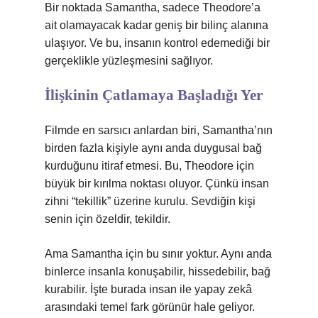
Bir noktada Samantha, sadece Theodore’a
ait olamayacak kadar geniş bir bilinç alanına
ulaşıyor. Ve bu, insanın kontrol edemediği bir
gerçeklikle yüzleşmesini sağlıyor.
İlişkinin Çatlamaya Başladığı Yer
Filmde en sarsıcı anlardan biri, Samantha’nın
birden fazla kişiyle aynı anda duygusal bağ
kurduğunu itiraf etmesi. Bu, Theodore için
büyük bir kırılma noktası oluyor. Çünkü insan
zihni “tekillik” üzerine kurulu. Sevdiğin kişi
senin için özeldir, tekildir.
Ama Samantha için bu sınır yoktur. Aynı anda
binlerce insanla konuşabilir, hissedebilir, bağ
kurabilir. İşte burada insan ile yapay zekâ
arasındaki temel fark görünür hale geliyor.