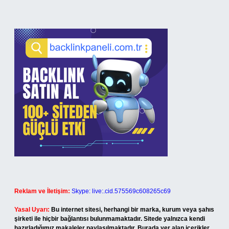
Reklam ve İletişim:
Skype: live:.cid.575569c608265c69
Yasal Uyarı:
Bu internet sitesi, herhangi bir marka, kurum veya şahıs
şirketi ile hiçbir bağlantısı bulunmamaktadır. Sitede yalnızca kendi
hazırladığımız makaleler paylaşılmaktadır. Burada yer alan içerikler