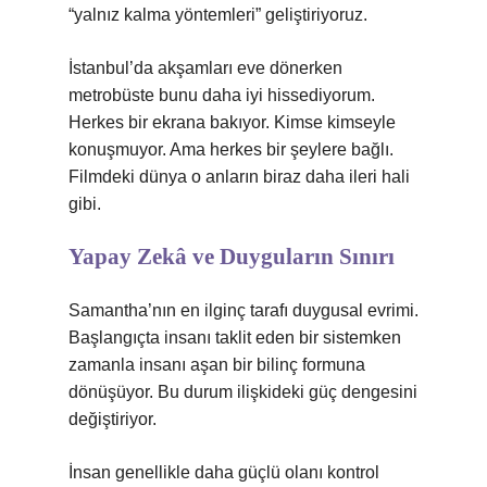
“yalnız kalma yöntemleri” geliştiriyoruz.
İstanbul’da akşamları eve dönerken
metrobüste bunu daha iyi hissediyorum.
Herkes bir ekrana bakıyor. Kimse kimseyle
konuşmuyor. Ama herkes bir şeylere bağlı.
Filmdeki dünya o anların biraz daha ileri hali
gibi.
Yapay Zekâ ve Duyguların Sınırı
Samantha’nın en ilginç tarafı duygusal evrimi.
Başlangıçta insanı taklit eden bir sistemken
zamanla insanı aşan bir bilinç formuna
dönüşüyor. Bu durum ilişkideki güç dengesini
değiştiriyor.
İnsan genellikle daha güçlü olanı kontrol