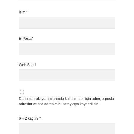
İsim*
E-Posta*
Web Sitesi
Daha sonraki yorumlarımda kullanılması için adım, e-posta
adresim ve site adresim bu tarayıcıya kaydedilsin.
6 + 2 kaçtır?
*