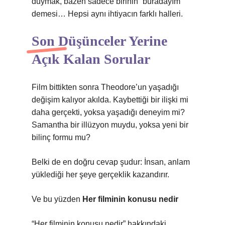
duymak, bazen sadece birinin “buradayım”
demesi… Hepsi aynı ihtiyacın farklı halleri.
Son Düşünceler Yerine
Açık Kalan Sorular
Film bittikten sonra Theodore’un yaşadığı
değişim kalıyor akılda. Kaybettiği bir ilişki mi
daha gerçekti, yoksa yaşadığı deneyim mi?
Samantha bir illüzyon muydu, yoksa yeni bir
bilinç formu mu?
Belki de en doğru cevap şudur: İnsan, anlam
yüklediği her şeye gerçeklik kazandırır.
Ve bu yüzden
Her filminin konusu nedir
“Her filminin konusu nedir” hakkındaki