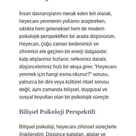
İnsan davranışlarını merak eden biri olarak,
heyecanı yenmenin yollarını araştırırken,
sıklıkla hem geleneksel hem de modern
psikolojik perspektifleri bir arada düşünürüm.
Heyecan, çoğu zaman bedenimizi ve
zihnimizi ele geçiren bir enerji dalgasıdır;
kalp atışlarımız hızlanır, nefesimiz daralır,
düşüncelerimiz hızlı bir akışa girer. “Heyecanı
yenmek için hangi esma okunur?” sorusu,
yalnızca bir dini veya kültürel ritüel sorusu
değil, aynı zamanda bilişsel, duygusal ve
sosyal boyutları olan bir psikolojik süreçtir.
Bilişsel Psikoloji Perspektifi
Bilişsel psikoloji, heyecanı zihinsel süreçlerle
ilişkilendirir. Düşünce kalıpları, algılar ve