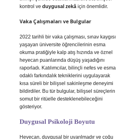
kontrol ve
duygusal zekâ
için önemlidir.
Vaka Çalışmaları ve Bulgular
2022 tarihli bir vaka çalışması, sınav kaygısı
yaşayan üniversite öğrencilerinin esma
okuma pratiğiyle kalp atış hızında ve öznel
heyecan puanlarında düşüş yaşadığını
raporladı. Katılımcılar, bilinçli nefes ve esma
odaklı farkındalık tekniklerini uygulayarak
kısa süreli bir bilişsel sakinleşme deneyimi
bildirdiler. Bu tür bulgular, bilişsel süreçlerin
somut bir ritüelle desteklenebileceğini
gösteriyor.
Duygusal Psikoloji Boyutu
Heyecan, duygusal bir uyarılmadır ve çoğu