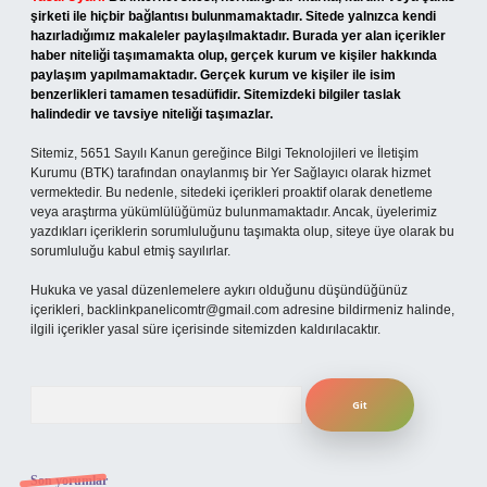
şirketi ile hiçbir bağlantısı bulunmamaktadır. Sitede yalnızca kendi
hazırladığımız makaleler paylaşılmaktadır. Burada yer alan içerikler
haber niteliği taşımamakta olup, gerçek kurum ve kişiler hakkında
paylaşım yapılmamaktadır. Gerçek kurum ve kişiler ile isim
benzerlikleri tamamen tesadüfidir. Sitemizdeki bilgiler taslak
halindedir ve tavsiye niteliği taşımazlar.
Sitemiz, 5651 Sayılı Kanun gereğince Bilgi Teknolojileri ve İletişim
Kurumu (BTK) tarafından onaylanmış bir Yer Sağlayıcı olarak hizmet
vermektedir. Bu nedenle, sitedeki içerikleri proaktif olarak denetleme
veya araştırma yükümlülüğümüz bulunmamaktadır. Ancak, üyelerimiz
yazdıkları içeriklerin sorumluluğunu taşımakta olup, siteye üye olarak bu
sorumluluğu kabul etmiş sayılırlar.
Hukuka ve yasal düzenlemelere aykırı olduğunu düşündüğünüz
içerikleri,
backlinkpanelicomtr@gmail.com
adresine bildirmeniz halinde,
ilgili içerikler yasal süre içerisinde sitemizden kaldırılacaktır.
Arama
Son yorumlar