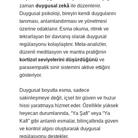
zaman
duygusal zekâ
ile düzenlenir.
Duygusal psikoloji, bireyin kendi duygularını
tanıması, anlamlandırması ve yönetmesi
üzerine odaklanır. Esma okuma, ritmik ve
tekrarlayan bir davranış olarak duygusal
regülasyonu kolaylaştırır. Meta-analizler,
düzenli meditasyon ve mantra pratiğinin
kortizol seviyelerini düşürdüğünü
ve
parasempatik sinir sistemini aktive ettiğini
gösteriyor.
Duygusal boyutta esma, sadece
sakinleşmeye değil, içsel bir güven ve huzur
hissi yaratmaya hizmet eder. Özellikle yüksek
heyecan durumlarında, “Ya Şafi” veya “Ya
Kafi” gibi anlamlı esmalar, bilinçaltında güven
ve kontrol algısı oluşturarak duygusal
regülasyonu destekler.