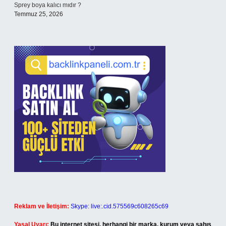
Sprey boya kalıcı mıdır ?
Temmuz 25, 2026
Reklam ve İletişim:
Skype: live:.cid.575569c608265c69
Yasal Uyarı:
Bu internet sitesi, herhangi bir marka, kurum veya şahıs