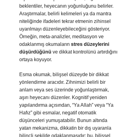
beklentiler, heyecanın yoğunluğunu belirler.
Araştırmalar, belirli kelimeleri ya da mantra
niteliğinde ifadeleri tekrar etmenin zihinsel
uyarılmayı düzenleyebileceğini gösteriyor.
Örneğin, meta-analizler, meditasyon ve
odaklanmış okumaların
stres düzeylerini
düşürdüğünü
ve dikkat kontrolünü artırdığını
ortaya koyuyor.
Esma okumak, bilişsel düzeyde bir dikkat
yönlendirme aracıdır. Zihnimizi belirli bir
anlam veya ses üzerinde yoğunlaştırmak,
aşırı heyecanı düzenler. Kognitif yeniden
yapılandırma açısından, “Ya Allah” veya “Ya
Hafız” gibi esmalar, negatif otomatik
düşünceleri yumuşatabilir. Bunun altında
yatan mekanizma, dikkatin bir dış uyaranla
bilinçli şekilde odaklanmasıdır; bu, bilişsel