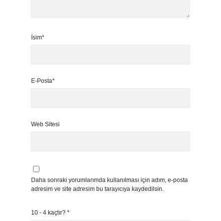
İsim*
E-Posta*
Web Sitesi
Daha sonraki yorumlarımda kullanılması için adım, e-posta
adresim ve site adresim bu tarayıcıya kaydedilsin.
10 - 4 kaçtır?
*