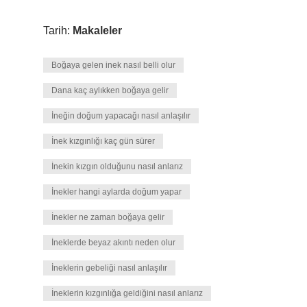
Tarih:
Makaleler
Boğaya gelen inek nasıl belli olur
Dana kaç aylıkken boğaya gelir
İneğin doğum yapacağı nasıl anlaşılır
İnek kızgınlığı kaç gün sürer
İnekin kızgın olduğunu nasıl anlarız
İnekler hangi aylarda doğum yapar
İnekler ne zaman boğaya gelir
İneklerde beyaz akıntı neden olur
İneklerin gebeliği nasıl anlaşılır
İneklerin kızgınlığa geldiğini nasıl anlarız