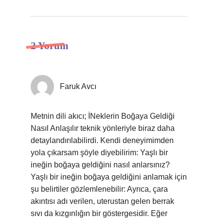
2 Yorum
Faruk Avcı
Metnin dili akıcı; İNeklerin Boğaya Geldiği
Nasıl Anlaşılır teknik yönleriyle biraz daha
detaylandırılabilirdi. Kendi deneyimimden
yola çıkarsam şöyle diyebilirim: Yaşlı bir
ineğin boğaya geldiğini nasıl anlarsınız?
Yaşlı bir ineğin boğaya geldiğini anlamak için
şu belirtiler gözlemlenebilir: Ayrıca, çara
akıntısı adı verilen, uterustan gelen berrak
sıvı da kızgınlığın bir göstergesidir. Eğer