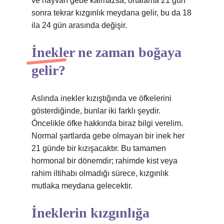
ve hayvan gebe kalmazsa, ortalama 21 gün
sonra tekrar kızgınlık meydana gelir, bu da 18
ila 24 gün arasında değişir.
İnekler ne zaman boğaya
gelir?
Aslında inekler kızıştığında ve öfkelerini
gösterdiğinde, bunlar iki farklı şeydir.
Öncelikle öfke hakkında biraz bilgi verelim.
Normal şartlarda gebe olmayan bir inek her
21 günde bir kızışacaktır. Bu tamamen
hormonal bir dönemdir; rahimde kist veya
rahim iltihabı olmadığı sürece, kızgınlık
mutlaka meydana gelecektir.
İneklerin kızgınlığa