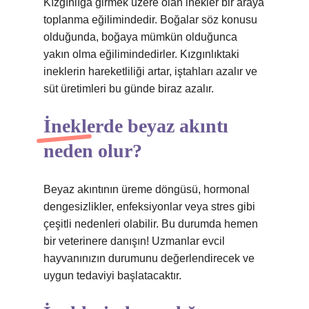
Kızgınlığa girmek üzere olan inekler bir araya
toplanma eğilimindedir. Boğalar söz konusu
olduğunda, boğaya mümkün olduğunca
yakın olma eğilimindedirler. Kızgınlıktaki
ineklerin hareketliliği artar, iştahları azalır ve
süt üretimleri bu günde biraz azalır.
İneklerde beyaz akıntı
neden olur?
Beyaz akıntının üreme döngüsü, hormonal
dengesizlikler, enfeksiyonlar veya stres gibi
çeşitli nedenleri olabilir. Bu durumda hemen
bir veterinere danışın! Uzmanlar evcil
hayvanınızın durumunu değerlendirecek ve
uygun tedaviyi başlatacaktır.