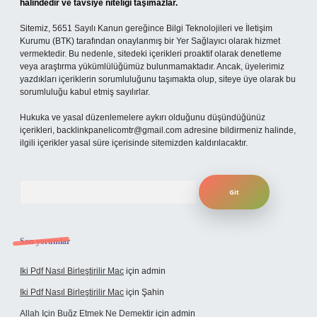
halindedir ve tavsiye niteliği taşımazlar.
Sitemiz, 5651 Sayılı Kanun gereğince Bilgi Teknolojileri ve İletişim
Kurumu (BTK) tarafından onaylanmış bir Yer Sağlayıcı olarak hizmet
vermektedir. Bu nedenle, sitedeki içerikleri proaktif olarak denetleme
veya araştırma yükümlülüğümüz bulunmamaktadır. Ancak, üyelerimiz
yazdıkları içeriklerin sorumluluğunu taşımakta olup, siteye üye olarak bu
sorumluluğu kabul etmiş sayılırlar.
Hukuka ve yasal düzenlemelere aykırı olduğunu düşündüğünüz
içerikleri,
backlinkpanelicomtr@gmail.com
adresine bildirmeniz halinde,
ilgili içerikler yasal süre içerisinde sitemizden kaldırılacaktır.
Arama
Son yorumlar
Iki Pdf Nasıl Birleştirilir Mac
için
admin
Iki Pdf Nasıl Birleştirilir Mac
için
Şahin
Allah Için Buğz Etmek Ne Demektir
için
admin