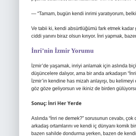
— “Tamam, bugün kendi inrimi yaratıyorum, belki
Ve tabii ki, kendi absürtlüğümü fark etmek kadar
ciddi yanını biraz olsun kırıyor. İnri yapmak, b
İnri’nin İzmir Yorumu
İzmir’de yaşamak, inriyi anlamak için aslında biçi
düşüncelere dalıyor, ama bir anda arkadaşın “İnri 
İzmir’in kendine has mizah anlayışı, bu kelimeyi 
göz göze geliyorsun ve ikiniz de birden gülüyors
Sonuç: İnri Her Yerde
Aslında “İnri ne demek?” sorusunun cevabı, çok d
arkadaş ortamlarını ve kendi iç dünyanı komik bi
bazen sahilde dondurma yerken, bazen de kendi 