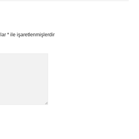
nlar
*
ile işaretlenmişlerdir