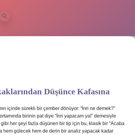
kaklarından Düşünce Kafasına
amın içinde sürekli bir çember dönüyor: “İnri ne demek?”
rtamında birinin pat diye “İnri yapacam ya!” demesiyle
gibi her şeyi fazla düşünen bir tip için bu, klasik bir “Acaba
da hem gülecek hem de derin bir analiz yapacak kadar