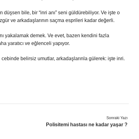
şsen bile, bir “inri anı” seni güldürebiliyor. Ve işte o
özgür ve arkadaşlarının saçma esprileri kadar değerli.
nını yakalamak demek. Ve evet, bazen kendini fazla
a yaratıcı ve eğlenceli yapıyor.
cebinde belirsiz umutlar, arkadaşlarınla gülerek: işte inri.
Sonraki Yazı
Polisitemi hastası ne kadar yaşar ?