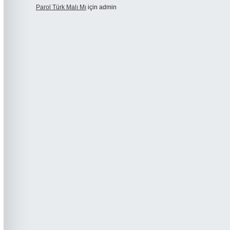
Parol Türk Malı Mı
için
admin