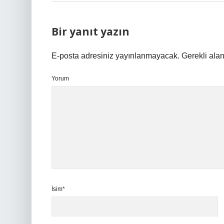
Bir yanıt yazın
E-posta adresiniz yayınlanmayacak.
Gerekli ala
Yorum
İsim*