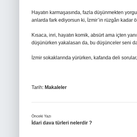
Hayatın karmaşasında, fazla düşünmekten yorgun dü
anlarda fark ediyorsun ki, İzmir’in rüzgârı kadar 
Kısaca, inri, hayatın komik, absürt ama içten ya
düşünürken yakalasan da, bu düşünceler seni dah
İzmir sokaklarında yürürken, kafanda deli sorular, 
Tarih:
Makaleler
Önceki Yazı
İdari dava türleri nelerdir ?