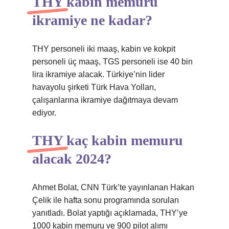
THY kabin memuru
ikramiye ne kadar?
THY personeli iki maaş, kabin ve kokpit
personeli üç maaş, TGS personeli ise 40 bin
lira ikramiye alacak. Türkiye’nin lider
havayolu şirketi Türk Hava Yolları,
çalışanlarına ikramiye dağıtmaya devam
ediyor.
THY kaç kabin memuru
alacak 2024?
Ahmet Bolat, CNN Türk’te yayınlanan Hakan
Çelik ile hafta sonu programında soruları
yanıtladı. Bolat yaptığı açıklamada, THY’ye
1000 kabin memuru ve 900 pilot alımı