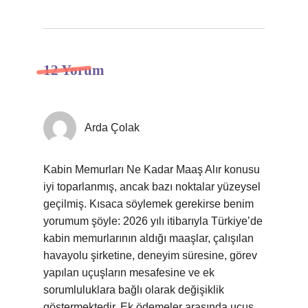
12 Yorum
Arda Çolak
Kabin Memurları Ne Kadar Maaş Alır konusu
iyi toparlanmış, ancak bazı noktalar yüzeysel
geçilmiş. Kısaca söylemek gerekirse benim
yorumum şöyle: 2026 yılı itibarıyla Türkiye’de
kabin memurlarının aldığı maaşlar, çalışılan
havayolu şirketine, deneyim süresine, görev
yapılan uçuşların mesafesine ve ek
sorumluluklara bağlı olarak değişiklik
göstermektedir. Ek ödemeler arasında uçuş