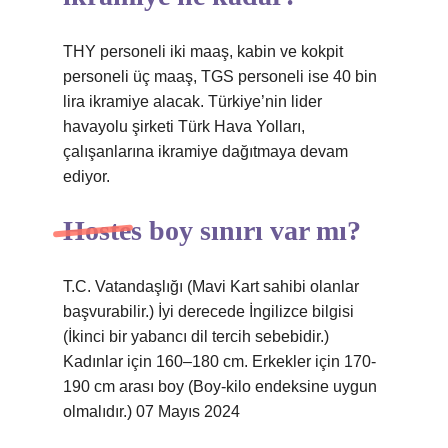
THY personeli iki maaş, kabin ve kokpit
personeli üç maaş, TGS personeli ise 40 bin
lira ikramiye alacak. Türkiye’nin lider
havayolu şirketi Türk Hava Yolları,
çalışanlarına ikramiye dağıtmaya devam
ediyor.
Hostes boy sınırı var mı?
T.C. Vatandaşlığı (Mavi Kart sahibi olanlar
başvurabilir.) İyi derecede İngilizce bilgisi
(İkinci bir yabancı dil tercih sebebidir.)
Kadınlar için 160–180 cm. Erkekler için 170-
190 cm arası boy (Boy-kilo endeksine uygun
olmalıdır.) 07 Mayıs 2024