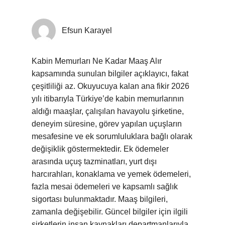
Efsun Karayel
Kabin Memurları Ne Kadar Maaş Alır
kapsamında sunulan bilgiler açıklayıcı, fakat
çeşitliliği az. Okuyucuya kalan ana fikir 2026
yılı itibarıyla Türkiye’de kabin memurlarının
aldığı maaşlar, çalışılan havayolu şirketine,
deneyim süresine, görev yapılan uçuşların
mesafesine ve ek sorumluluklara bağlı olarak
değişiklik göstermektedir. Ek ödemeler
arasında uçuş tazminatları, yurt dışı
harcırahları, konaklama ve yemek ödemeleri,
fazla mesai ödemeleri ve kapsamlı sağlık
sigortası bulunmaktadır. Maaş bilgileri,
zamanla değişebilir. Güncel bilgiler için ilgili
şirketlerin insan kaynakları departmanlarıyla