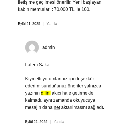
iletişime geçilmesi önerilir. Yeni başlayan
kabin memurları : 70.000 TL ile 100.
Eylül 21, 2025
Yanıtla
admin
Lalem Saka!
Kıymetli yorumlarınız için teşekkür
ederim; sunduğunuz öneriler yalnızca
yazının
dilini
akıcı hale getirmekle
kalmadı, aynı zamanda okuyucuya
mesajın daha
net
aktarılmasını sağladı.
Eylül 21, 2025
Yanıtla