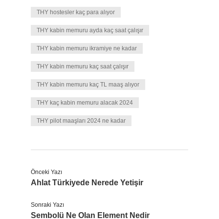
THY hostesler kaç para alıyor
THY kabin memuru ayda kaç saat çalışır
THY kabin memuru ikramiye ne kadar
THY kabin memuru kaç saat çalışır
THY kabin memuru kaç TL maaş alıyor
THY kaç kabin memuru alacak 2024
THY pilot maaşları 2024 ne kadar
Önceki Yazı
Ahlat Türkiyede Nerede Yetişir
Sonraki Yazı
Sembolü Ne Olan Element Nedir