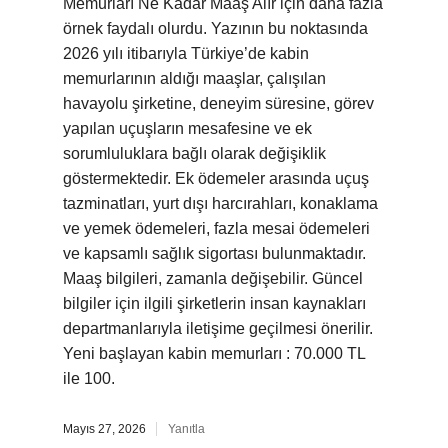
Memurları Ne Kadar Maaş Alır için daha fazla
örnek faydalı olurdu. Yazının bu noktasında
2026 yılı itibarıyla Türkiye’de kabin
memurlarının aldığı maaşlar, çalışılan
havayolu şirketine, deneyim süresine, görev
yapılan uçuşların mesafesine ve ek
sorumluluklara bağlı olarak değişiklik
göstermektedir. Ek ödemeler arasında uçuş
tazminatları, yurt dışı harcırahları, konaklama
ve yemek ödemeleri, fazla mesai ödemeleri
ve kapsamlı sağlık sigortası bulunmaktadır.
Maaş bilgileri, zamanla değişebilir. Güncel
bilgiler için ilgili şirketlerin insan kaynakları
departmanlarıyla iletişime geçilmesi önerilir.
Yeni başlayan kabin memurları : 70.000 TL
ile 100.
Mayıs 27, 2026
Yanıtla