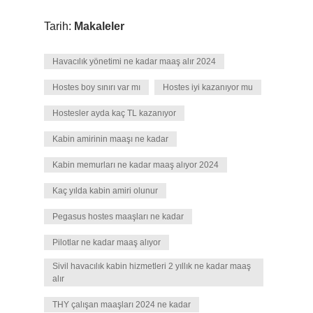
Tarih:
Makaleler
Havacılık yönetimi ne kadar maaş alır 2024
Hostes boy sınırı var mı
Hostes iyi kazanıyor mu
Hostesler ayda kaç TL kazanıyor
Kabin amirinin maaşı ne kadar
Kabin memurları ne kadar maaş alıyor 2024
Kaç yılda kabin amiri olunur
Pegasus hostes maaşları ne kadar
Pilotlar ne kadar maaş alıyor
Sivil havacılık kabin hizmetleri 2 yıllık ne kadar maaş
alır
THY çalışan maaşları 2024 ne kadar