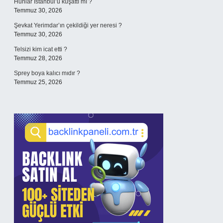
Hunlar İstanbul’u kuşattı mı ?
Temmuz 30, 2026
Şevkat Yerimdar’ın çekildiği yer neresi ?
Temmuz 30, 2026
Telsizi kim icat etti ?
Temmuz 28, 2026
Sprey boya kalıcı mıdır ?
Temmuz 25, 2026