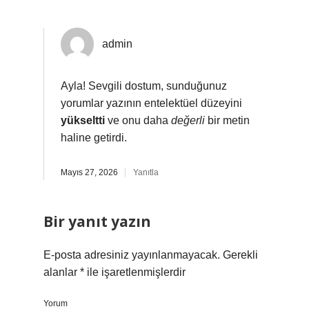
admin
Ayla! Sevgili dostum, sunduğunuz
yorumlar yazının entelektüel düzeyini
yükseltti
ve onu daha
değerli
bir metin
haline getirdi.
Mayıs 27, 2026
Yanıtla
Bir yanıt yazın
E-posta adresiniz yayınlanmayacak.
Gerekli
alanlar
*
ile işaretlenmişlerdir
Yorum