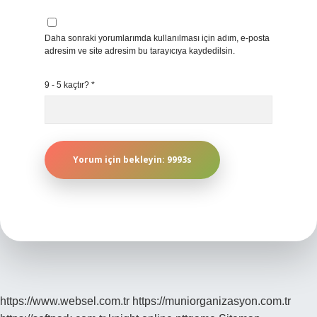
Daha sonraki yorumlarımda kullanılması için adım, e-posta
adresim ve site adresim bu tarayıcıya kaydedilsin.
9 - 5 kaçtır?
*
https://www.websel.com.tr
https://muniorganizasyon.com.tr