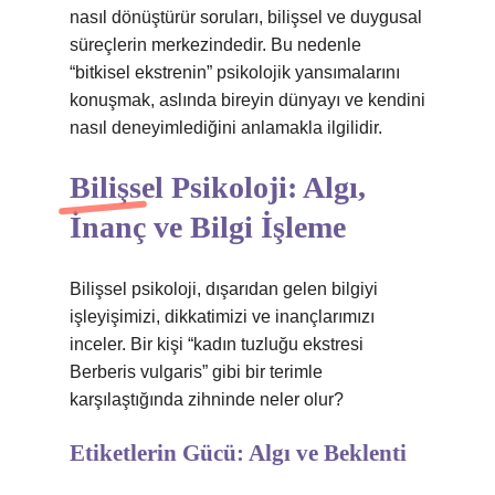
nasıl dönüştürür soruları, bilişsel ve duygusal
süreçlerin merkezindedir. Bu nedenle
“bitkisel ekstrenin” psikolojik yansımalarını
konuşmak, aslında bireyin dünyayı ve kendini
nasıl deneyimlediğini anlamakla ilgilidir.
Bilişsel Psikoloji: Algı,
İnanç ve Bilgi İşleme
Bilişsel psikoloji, dışarıdan gelen bilgiyi
işleyişimizi, dikkatimizi ve inançlarımızı
inceler. Bir kişi “kadın tuzluğu ekstresi
Berberis vulgaris” gibi bir terimle
karşılaştığında zihninde neler olur?
Etiketlerin Gücü: Algı ve Beklenti