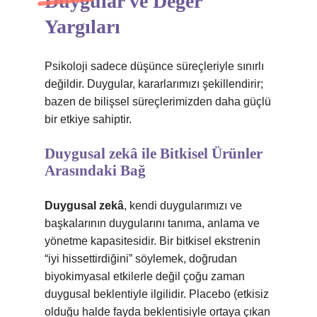
Duygular ve Değer
Yargıları
Psikoloji sadece düşünce süreçleriyle sınırlı
değildir. Duygular, kararlarımızı şekillendirir;
bazen de bilişsel süreçlerimizden daha güçlü
bir etkiye sahiptir.
Duygusal zekâ
ile Bitkisel Ürünler
Arasındaki Bağ
Duygusal zekâ
, kendi duygularımızı ve
başkalarının duygularını tanıma, anlama ve
yönetme kapasitesidir. Bir bitkisel ekstrenin
“iyi hissettirdiğini” söylemek, doğrudan
biyokimyasal etkilerle değil çoğu zaman
duygusal beklentiyle ilgilidir. Placebo (etkisiz
olduğu halde fayda beklentisiyle ortaya çıkan