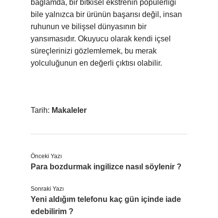
bağlamda, bir bitkisel ekstrenin popülerliği
bile yalnızca bir ürünün başarısı değil, insan
ruhunun ve bilişsel dünyasının bir
yansımasıdır. Okuyucu olarak kendi içsel
süreçlerinizi gözlemlemek, bu merak
yolculuğunun en değerli çıktısı olabilir.
Tarih:
Makaleler
Önceki Yazı
Para bozdurmak ingilizce nasıl söylenir ?
Sonraki Yazı
Yeni aldığım telefonu kaç gün içinde iade
edebilirim ?