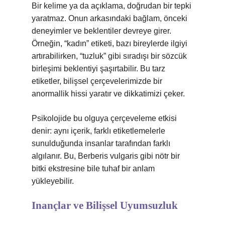
Bir kelime ya da açıklama, doğrudan bir tepki
yaratmaz. Onun arkasındaki bağlam, önceki
deneyimler ve beklentiler devreye girer.
Örneğin, “kadın” etiketi, bazı bireylerde ilgiyi
artırabilirken, “tuzluk” gibi sıradışı bir sözcük
birleşimi beklentiyi şaşırtabilir. Bu tarz
etiketler, bilişsel çerçevelerimizde bir
anormallik hissi yaratır ve dikkatimizi çeker.
Psikolojide bu olguya çerçeveleme etkisi
denir: aynı içerik, farklı etiketlemelerle
sunulduğunda insanlar tarafından farklı
algılanır. Bu, Berberis vulgaris gibi nötr bir
bitki ekstresine bile tuhaf bir anlam
yükleyebilir.
Inançlar ve Bilişsel Uyumsuzluk