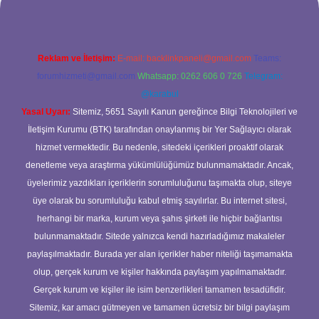
Reklam ve İletişim:
E-mail:
backlinkpaneli@gmail.com
Teams:
forumhizmeti@gmail.com
Whatsapp: 0262 606 0 726
Telegram:
@karabul
Yasal Uyarı:
Sitemiz, 5651 Sayılı Kanun gereğince Bilgi Teknolojileri ve
İletişim Kurumu (BTK) tarafından onaylanmış bir Yer Sağlayıcı olarak
hizmet vermektedir. Bu nedenle, sitedeki içerikleri proaktif olarak
denetleme veya araştırma yükümlülüğümüz bulunmamaktadır. Ancak,
üyelerimiz yazdıkları içeriklerin sorumluluğunu taşımakta olup, siteye
üye olarak bu sorumluluğu kabul etmiş sayılırlar. Bu internet sitesi,
herhangi bir marka, kurum veya şahıs şirketi ile hiçbir bağlantısı
bulunmamaktadır. Sitede yalnızca kendi hazırladığımız makaleler
paylaşılmaktadır. Burada yer alan içerikler haber niteliği taşımamakta
olup, gerçek kurum ve kişiler hakkında paylaşım yapılmamaktadır.
Gerçek kurum ve kişiler ile isim benzerlikleri tamamen tesadüfidir.
Sitemiz, kar amacı gütmeyen ve tamamen ücretsiz bir bilgi paylaşım