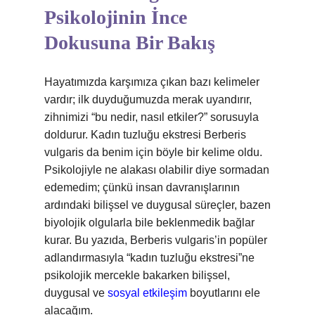
Psikolojinin İnce
Dokusuna Bir Bakış
Hayatımızda karşımıza çıkan bazı kelimeler
vardır; ilk duyduğumuzda merak uyandırır,
zihnimizi “bu nedir, nasıl etkiler?” sorusuyla
doldurur. Kadın tuzluğu ekstresi Berberis
vulgaris da benim için böyle bir kelime oldu.
Psikolojiyle ne alakası olabilir diye sormadan
edemedim; çünkü insan davranışlarının
ardındaki bilişsel ve duygusal süreçler, bazen
biyolojik olgularla bile beklenmedik bağlar
kurar. Bu yazıda, Berberis vulgaris’in popüler
adlandırmasıyla “kadın tuzluğu ekstresi”ne
psikolojik mercekle bakarken bilişsel,
duygusal ve
sosyal etkileşim
boyutlarını ele
alacağım.