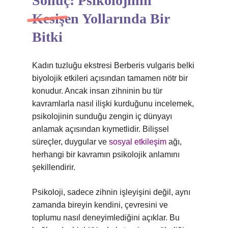
Sonuç: Psikolojinin
Kesişen Yollarında Bir
Bitki
Kadın tuzluğu ekstresi Berberis vulgaris belki
biyolojik etkileri açısından tamamen nötr bir
konudur. Ancak insan zihninin bu tür
kavramlarla nasıl ilişki kurduğunu incelemek,
psikolojinin sunduğu zengin iç dünyayı
anlamak açısından kıymetlidir. Bilişsel
süreçler, duygular ve
sosyal etkileşim
ağı,
herhangi bir kavramın psikolojik anlamını
şekillendirir.
Psikoloji, sadece zihnin işleyişini değil, aynı
zamanda bireyin kendini, çevresini ve
toplumu nasıl deneyimlediğini açıklar. Bu