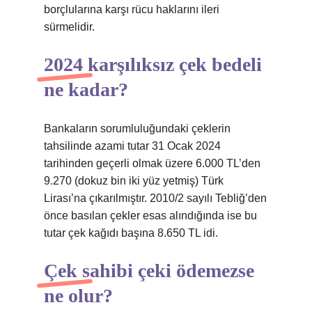
borçlularına karşı rücu haklarını ileri
sürmelidir.
2024 karşılıksız çek bedeli
ne kadar?
Bankaların sorumluluğundaki çeklerin
tahsilinde azami tutar 31 Ocak 2024
tarihinden geçerli olmak üzere 6.000 TL’den
9.270 (dokuz bin iki yüz yetmiş) Türk
Lirası’na çıkarılmıştır. 2010/2 sayılı Tebliğ’den
önce basılan çekler esas alındığında ise bu
tutar çek kağıdı başına 8.650 TL idi.
Çek sahibi çeki ödemezse
ne olur?