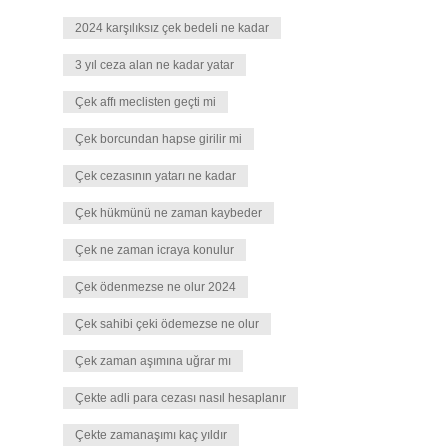
2024 karşılıksız çek bedeli ne kadar
3 yıl ceza alan ne kadar yatar
Çek affı meclisten geçti mi
Çek borcundan hapse girilir mi
Çek cezasının yatarı ne kadar
Çek hükmünü ne zaman kaybeder
Çek ne zaman icraya konulur
Çek ödenmezse ne olur 2024
Çek sahibi çeki ödemezse ne olur
Çek zaman aşımına uğrar mı
Çekte adli para cezası nasıl hesaplanır
Çekte zamanaşımı kaç yıldır