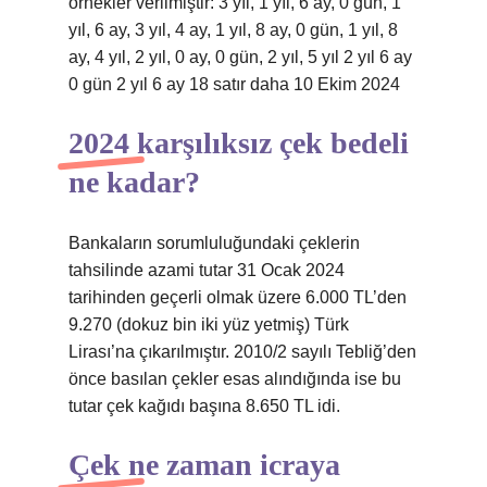
örnekler verilmiştir: 3 yıl, 1 yıl, 6 ay, 0 gün, 1
yıl, 6 ay, 3 yıl, 4 ay, 1 yıl, 8 ay, 0 gün, 1 yıl, 8
ay, 4 yıl, 2 yıl, 0 ay, 0 gün, 2 yıl, 5 yıl 2 yıl 6 ay
0 gün 2 yıl 6 ay 18 satır daha 10 Ekim 2024
2024 karşılıksız çek bedeli
ne kadar?
Bankaların sorumluluğundaki çeklerin
tahsilinde azami tutar 31 Ocak 2024
tarihinden geçerli olmak üzere 6.000 TL’den
9.270 (dokuz bin iki yüz yetmiş) Türk
Lirası’na çıkarılmıştır. 2010/2 sayılı Tebliğ’den
önce basılan çekler esas alındığında ise bu
tutar çek kağıdı başına 8.650 TL idi.
Çek ne zaman icraya