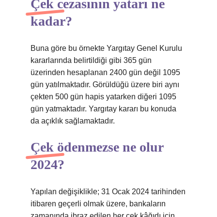
Çek cezasının yatarı ne
kadar?
Buna göre bu örnekte Yargıtay Genel Kurulu
kararlarında belirtildiği gibi 365 gün
üzerinden hesaplanan 2400 gün değil 1095
gün yatılmaktadır. Görüldüğü üzere biri aynı
çekten 500 gün hapis yatarken diğeri 1095
gün yatmaktadır. Yargıtay kararı bu konuda
da açıklık sağlamaktadır.
Çek ödenmezse ne olur
2024?
Yapılan değişiklikle; 31 Ocak 2024 tarihinden
itibaren geçerli olmak üzere, bankaların
zamanında ibraz edilen her çek kâğıdı için,