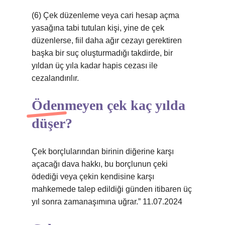
(6) Çek düzenleme veya cari hesap açma
yasağına tabi tutulan kişi, yine de çek
düzenlerse, fiil daha ağır cezayı gerektiren
başka bir suç oluşturmadığı takdirde, bir
yıldan üç yıla kadar hapis cezası ile
cezalandırılır.
Ödenmeyen çek kaç yılda
düşer?
Çek borçlularından birinin diğerine karşı
açacağı dava hakkı, bu borçlunun çeki
ödediği veya çekin kendisine karşı
mahkemede talep edildiği günden itibaren üç
yıl sonra zamanaşımına uğrar.” 11.07.2024