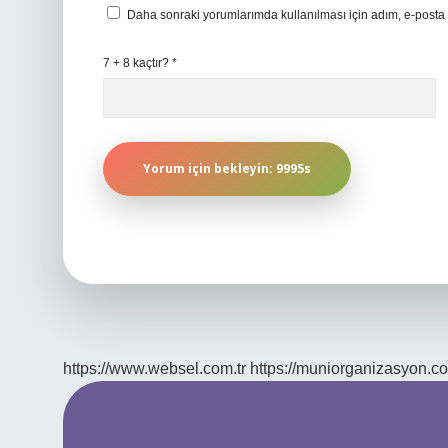
Daha sonraki yorumlarımda kullanılması için adım, e-posta 
7 + 8 kaçtır?
*
https://www.websel.com.tr
https://muniorganizasyon.co