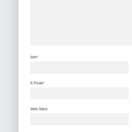
İsim*
E-Posta*
Web Sitesi