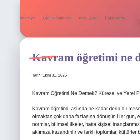
Anasayfa
Gizlilik Politikası
Yasal Uyarı
Hakkımızda
Kavram öğretimi ne 
Tarih: Ekim 31, 2025
Kavram Öğretimi Ne Demek? Küresel ve Yerel Per
Kavram öğretimi, aslında ne kadar derin bir mesele
olmaktan çok daha fazlasına dönüşür. Her gün, etr
normlar, bilimsel ilkeler, hatta kişisel inançlarım
aklımıza kazandırılır ve farklı toplumlar, kültürler