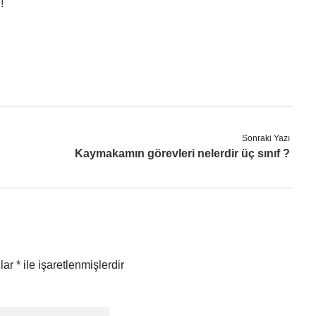
!
Sonraki Yazı
Kaymakamın görevleri nelerdir üç sınıf ?
nlar
*
ile işaretlenmişlerdir