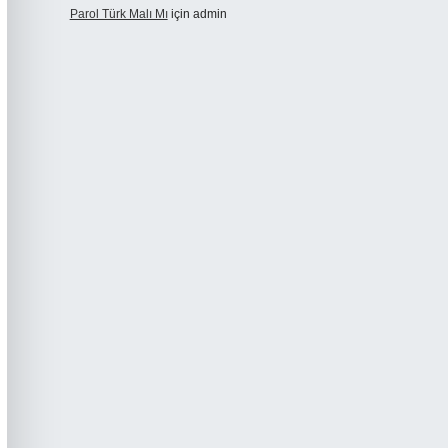
Parol Türk Malı Mı
için
admin