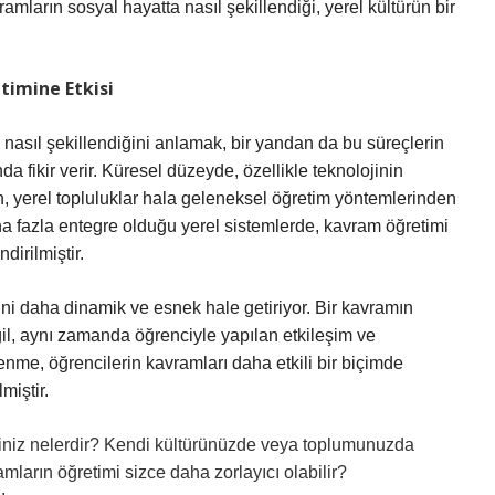
vramların sosyal hayatta nasıl şekillendiği, yerel kültürün bir
timine Etkisi
 nasıl şekillendiğini anlamak, bir yandan da bu süreçlerin
da fikir verir. Küresel düzeyde, özellikle teknolojinin
en, yerel topluluklar hala geleneksel öğretim yöntemlerinden
a fazla entegre olduğu yerel sistemlerde, kavram öğretimi
ndirilmiştir.
mini daha dinamik ve esnek hale getiriyor. Bir kavramın
ğil, aynı zamanda öğrenciyle yapılan etkileşim ve
renme, öğrencilerin kavramları daha etkili bir biçimde
miştir.
eriniz nelerdir? Kendi kültürünüzde veya toplumunuzda
mların öğretimi sizce daha zorlayıcı olabilir?