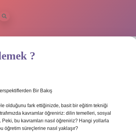
demek ?
spektiflerden Bir Bakış
 olduğunu fark ettiğinizde, basit bir eğitim tekniği
afımızda kavramlar öğreniriz: dilin temelleri, sosyal
ız. Peki, bu kavramları nasıl öğreniriz? Hangi yollarla
 bu öğretim süreçlerine nasıl yaklaşır?