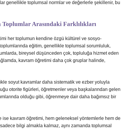
r genellikle toplumsal normlar ve değerlerle şekillenir, bu
 Toplumlar Arasındaki Farklılıkları
timi her toplumun kendine özgü kültürel ve sosyo-
toplumlarında eğitim, genellikle toplumsal sorumluluk,
oplumlarda, bireysel düşünceden çok, topluluğa hizmet eden
ağlamda, kavram öğretimi daha çok gruplar halinde,
likle soyut kavramlar daha sistematik ve ezber yoluyla
uğu otorite figürleri, öğretmenler veya başkalarından gelen
lumlarında olduğu gibi, öğrenmeye dair daha bağımsız bir
ede ise kavram öğretimi, hem geleneksel yöntemlerle hem de
r sadece bilgi almakla kalmaz, aynı zamanda toplumsal