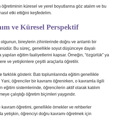
m öğretiminin küresel ve yerel boyutlarına göz atalım ve bu
asıl etki ettiğini keşfedelim.
ım ve Küresel Perspektif
 olgunun, bireylerin zihinlerinde doğru ve anlamlı bir
ünüdür. Bu süreç, genellikle soyut düşünceye dayalı
yapılan eğitim faaliyetlerini kapsar. Örneğin, “özgürlük” ya
e ve yetişkinlere çeşitli araçlarla öğretilir.
farklılık gösterir. Batı toplumlarında eğitim genellikle
. Yani, öğrenciler bir kavramı öğrenirken, o kavramla ilgili
eğitim sistemlerinde, öğrencilerin aktif olarak katılım
eye çalıştığı öğretim biçimleri yaygındır.
kavram öğretimi, genellikle örnekler ve rehberler
 da yetişkin, öğrenciyi doğru kavramı öğretmek için