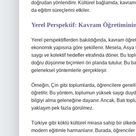
doğrudan yönlendirir. Kültürel bağlamda, kavramla
da eğitim süreçlerini etkiler.
Yerel Perspektif: Kavram Öğretiminin
Yerel perspektiflerden bakıldığında, kavram öğre
ekonomik yapısına göre şekillenir. Mesela, Asya 
saygı ve kolektif hedefler etrafında döner. Bu t
doğru düşünme biçimleri ön planda tutulur. Bu b
geleneksel yöntemlerle gerçekleşir.
Örneğin, Çin gibi toplumlarda, öğrencilere genel
öğretilir. Bu yöntem, toplumun yüksek saygı duyd
bilgiyi alma geleneğine dayanır. Ancak, Batı top
yaklaşım pek fazla görülmez.
Türkiye gibi köklü kültürel mirasa sahip bir ülk
modern eğitimle harmanlanır. Burada, öğrencile