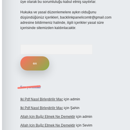
üye olarak bu sorumluluğu kabul etmiş sayılırlar.
Hukuka ve yasal düzenlemelere aykırı olduğunu
düşündüğünüz içerikleri,
backlinkpanelicomtr@gmail.com
adresine bildirmeniz halinde, ilgili içerikler yasal süre
içerisinde sitemizden kaldırılacaktır.
Arama
Son yorumlar
Iki Pdf Nasıl Birleştirilir Mac
için
admin
Iki Pdf Nasıl Birleştirilir Mac
için
Şahin
Allah Için Buğz Etmek Ne Demektir
için
admin
Allah Için Buğz Etmek Ne Demektir
için
Sevim