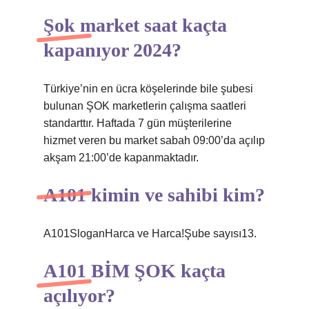
Şok market saat kaçta
kapanıyor 2024?
Türkiye’nin en ücra köşelerinde bile şubesi
bulunan ŞOK marketlerin çalışma saatleri
standarttır. Haftada 7 gün müşterilerine
hizmet veren bu market sabah 09:00’da açılıp
akşam 21:00’de kapanmaktadır.
A101 kimin ve sahibi kim?
A101SloganHarca ve Harca!Şube sayısı13.
A101 BİM ŞOK kaçta
açılıyor?