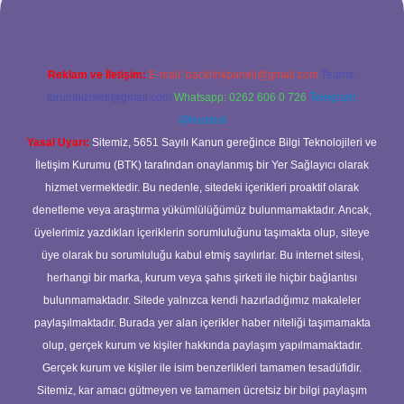
Reklam ve İletişim:
E-mail:
backlinkpaneli@gmail.com
Teams:
forumhizmeti@gmail.com
Whatsapp: 0262 606 0 726
Telegram:
@karabul
Yasal Uyarı:
Sitemiz, 5651 Sayılı Kanun gereğince Bilgi Teknolojileri ve
İletişim Kurumu (BTK) tarafından onaylanmış bir Yer Sağlayıcı olarak
hizmet vermektedir. Bu nedenle, sitedeki içerikleri proaktif olarak
denetleme veya araştırma yükümlülüğümüz bulunmamaktadır. Ancak,
üyelerimiz yazdıkları içeriklerin sorumluluğunu taşımakta olup, siteye
üye olarak bu sorumluluğu kabul etmiş sayılırlar. Bu internet sitesi,
herhangi bir marka, kurum veya şahıs şirketi ile hiçbir bağlantısı
bulunmamaktadır. Sitede yalnızca kendi hazırladığımız makaleler
paylaşılmaktadır. Burada yer alan içerikler haber niteliği taşımamakta
olup, gerçek kurum ve kişiler hakkında paylaşım yapılmamaktadır.
Gerçek kurum ve kişiler ile isim benzerlikleri tamamen tesadüfidir.
Sitemiz, kar amacı gütmeyen ve tamamen ücretsiz bir bilgi paylaşım