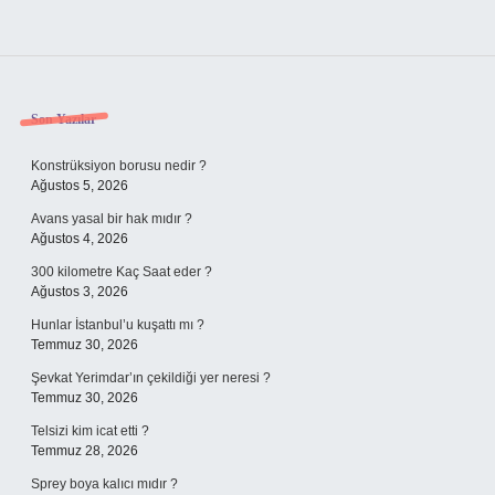
Sidebar
Son Yazılar
Konstrüksiyon borusu nedir ?
Ağustos 5, 2026
Avans yasal bir hak mıdır ?
Ağustos 4, 2026
300 kilometre Kaç Saat eder ?
Ağustos 3, 2026
Hunlar İstanbul’u kuşattı mı ?
Temmuz 30, 2026
Şevkat Yerimdar’ın çekildiği yer neresi ?
Temmuz 30, 2026
Telsizi kim icat etti ?
Temmuz 28, 2026
Sprey boya kalıcı mıdır ?