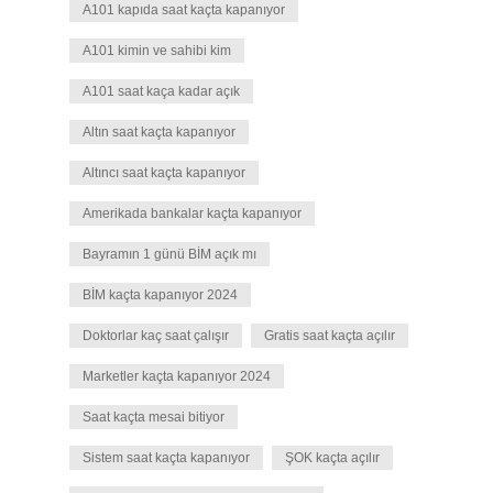
A101 kapıda saat kaçta kapanıyor
A101 kimin ve sahibi kim
A101 saat kaça kadar açık
Altın saat kaçta kapanıyor
Altıncı saat kaçta kapanıyor
Amerikada bankalar kaçta kapanıyor
Bayramın 1 günü BİM açık mı
BİM kaçta kapanıyor 2024
Doktorlar kaç saat çalışır
Gratis saat kaçta açılır
Marketler kaçta kapanıyor 2024
Saat kaçta mesai bitiyor
Sistem saat kaçta kapanıyor
ŞOK kaçta açılır