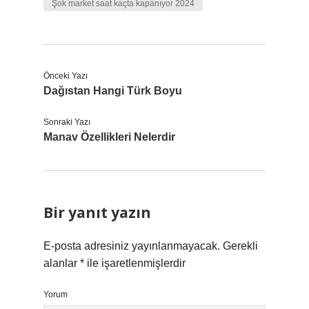
Şok market saat kaçta kapanıyor 2024
Önceki Yazı
Dağıstan Hangi Türk Boyu
Sonraki Yazı
Manav Özellikleri Nelerdir
Bir yanıt yazın
E-posta adresiniz yayınlanmayacak.
Gerekli
alanlar
*
ile işaretlenmişlerdir
Yorum