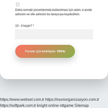
Daha sonraki yorumlarımda kullanılması için adım, e-posta
adresim ve site adresim bu tarayıcıya kaydedilsin.
10 - 4 kaçtır?
*
https://www.websel.com.tr
https://muniorganizasyon.com.tr
https://softpark.com.tr
knight online
nttgame
Sitemap