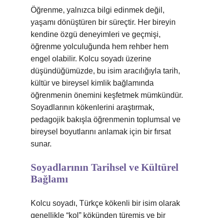
Öğrenme, yalnızca bilgi edinmek değil,
yaşamı dönüştüren bir süreçtir. Her bireyin
kendine özgü deneyimleri ve geçmişi,
öğrenme yolculuğunda hem rehber hem
engel olabilir. Kolcu soyadı üzerine
düşündüğümüzde, bu isim aracılığıyla tarih,
kültür ve bireysel kimlik bağlamında
öğrenmenin önemini keşfetmek mümkündür.
Soyadlarının kökenlerini araştırmak,
pedagojik bakışla öğrenmenin toplumsal ve
bireysel boyutlarını anlamak için bir fırsat
sunar.
Soyadlarının Tarihsel ve Kültürel
Bağlamı
Kolcu soyadı, Türkçe kökenli bir isim olarak
genellikle “kol” kökünden türemiş ve bir