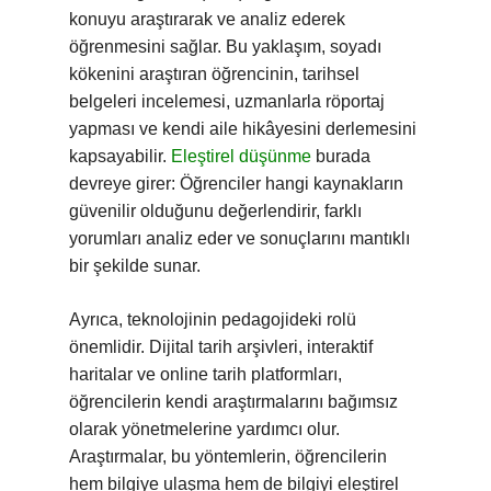
konuyu araştırarak ve analiz ederek
öğrenmesini sağlar. Bu yaklaşım, soyadı
kökenini araştıran öğrencinin, tarihsel
belgeleri incelemesi, uzmanlarla röportaj
yapması ve kendi aile hikâyesini derlemesini
kapsayabilir.
Eleştirel düşünme
burada
devreye girer: Öğrenciler hangi kaynakların
güvenilir olduğunu değerlendirir, farklı
yorumları analiz eder ve sonuçlarını mantıklı
bir şekilde sunar.
Ayrıca, teknolojinin pedagojideki rolü
önemlidir. Dijital tarih arşivleri, interaktif
haritalar ve online tarih platformları,
öğrencilerin kendi araştırmalarını bağımsız
olarak yönetmelerine yardımcı olur.
Araştırmalar, bu yöntemlerin, öğrencilerin
hem bilgiye ulaşma hem de bilgiyi eleştirel