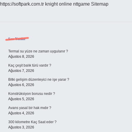
https://softpark.com.tr
knight online
nttgame
Sitemap
Sidebar
Son Yazılar
Termal su yüze ne zaman uygulanır ?
Ağustos 8, 2026
Kaç çeşit balık türü vardır ?
Ağustos 7, 2026
Bitki gelişim düzenleyici ne işe yarar ?
Ağustos 6, 2026
Konstrüksiyon borusu nedir ?
Ağustos 5, 2026
Avans yasal bir hak mıdır ?
Ağustos 4, 2026
300 kilometre Kaç Saat eder ?
Ağustos 3, 2026