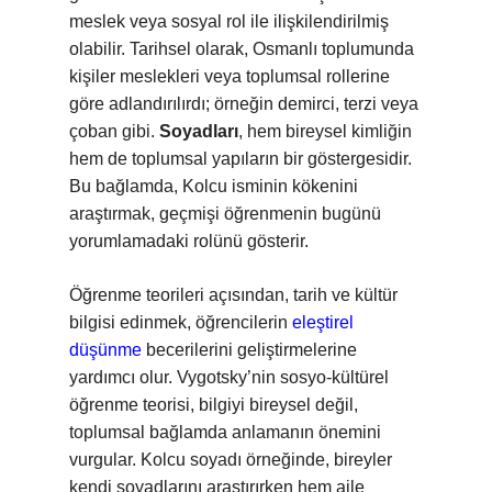
meslek veya sosyal rol ile ilişkilendirilmiş
olabilir. Tarihsel olarak, Osmanlı toplumunda
kişiler meslekleri veya toplumsal rollerine
göre adlandırılırdı; örneğin demirci, terzi veya
çoban gibi.
Soyadları
, hem bireysel kimliğin
hem de toplumsal yapıların bir göstergesidir.
Bu bağlamda, Kolcu isminin kökenini
araştırmak, geçmişi öğrenmenin bugünü
yorumlamadaki rolünü gösterir.
Öğrenme teorileri açısından, tarih ve kültür
bilgisi edinmek, öğrencilerin
eleştirel
düşünme
becerilerini geliştirmelerine
yardımcı olur. Vygotsky’nin sosyo-kültürel
öğrenme teorisi, bilgiyi bireysel değil,
toplumsal bağlamda anlamanın önemini
vurgular. Kolcu soyadı örneğinde, bireyler
kendi soyadlarını araştırırken hem aile