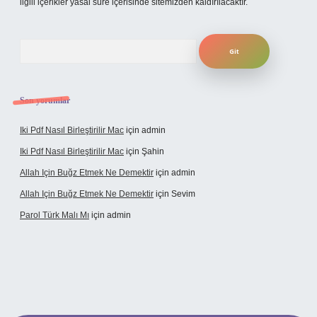
ilgili içerikler yasal süre içerisinde sitemizden kaldırılacaktır.
Arama
Son yorumlar
Iki Pdf Nasıl Birleştirilir Mac
için
admin
Iki Pdf Nasıl Birleştirilir Mac
için
Şahin
Allah Için Buğz Etmek Ne Demektir
için
admin
Allah Için Buğz Etmek Ne Demektir
için
Sevim
Parol Türk Malı Mı
için
admin