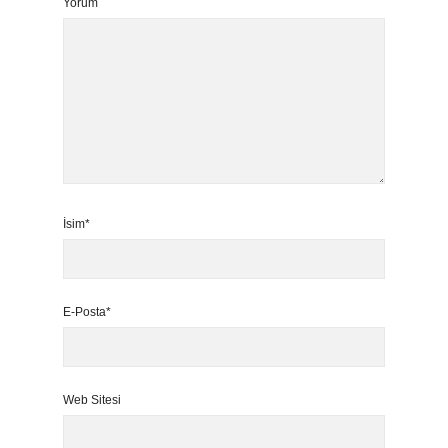
Yorum
İsim*
E-Posta*
Web Sitesi