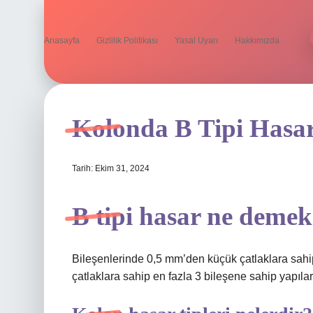
Anasayfa
Gizlilik Politikası
Yasal Uyarı
Hakkımızda
Kolonda B Tipi Hasa
Tarih: Ekim 31, 2024
B tipi hasar ne deme
Bileşenlerinde 0,5 mm’den küçük çatlaklara sahip
çatlaklara sahip en fazla 3 bileşene sahip yapılar