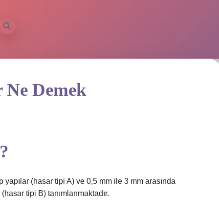
r Ne Demek
k?
 yapılar (hasar tipi A) ve 0,5 mm ile 3 mm arasında
 (hasar tipi B) tanımlanmaktadır.