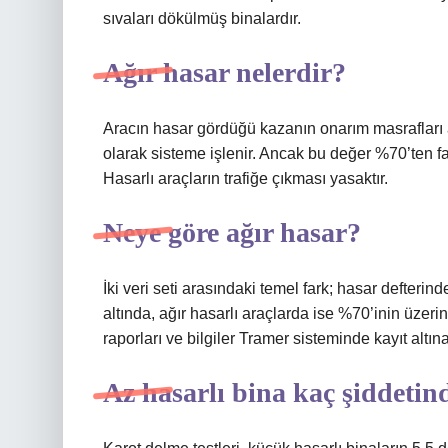
sıvaları dökülmüş binalardır.
Ağır hasar nelerdir?
Aracın hasar gördüğü kazanın onarım masrafları 
olarak sisteme işlenir. Ancak bu değer %70’ten fazla
Hasarlı araçların trafiğe çıkması yasaktır.
Neye göre ağır hasar?
İki veri seti arasındaki temel fark; hasar defteri
altında, ağır hasarlı araçlarda ise %70’inin üzerin
raporları ve bilgiler Tramer sisteminde kayıt altın
Az hasarlı bina kaç şiddeti