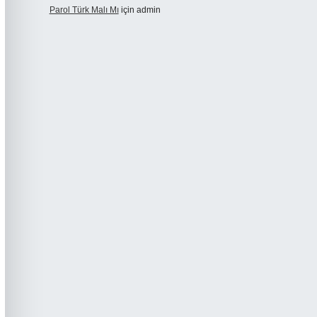
Parol Türk Malı Mı
için
admin