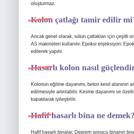
oluşturmaz.
Kolon çatlağı tamir edilir mi
Ancak genel olarak, sütun çatlakları için çeşitli 
AS makineleri kullanılır. Epoksi enjeksiyon: Epo
edilerek yapılır.
Hasarlı kolon nasıl güçlendir
Kolonun eğilme dayanımı, beton kesit alanının ar
edilmesiyle artırılabilir. Kesme dayanımı ve özellik
kapatılarak iyileştirilir.
Hafif hasarlı bina ne demek
Hafif hasarlı binalar: Deprem sonucu binanın boy