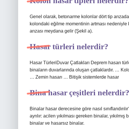
Kolon hasar tipleri nelerdir?
Genel olarak, betonarme kolonlar dört tip arızada
kolondaki eğilme momentinin artması nedeniyle
arızası meydana gelir (Şekil a).
Hasar türleri nelerdir?
Hasar TürleriDuvar Çatlakları Deprem hasarı türle
binaların duvarlarında oluşan çatlaklardır. … Ko
… Zemin hasarı … Bitişik sistemlerde hasar
Bina hasar çeşitleri nelerdir
Binalar hasar derecesine göre nasıl sınıflandırılı
ayrılır: acilen yıkılması gereken binalar, yıkılmış bi
binalar ve hasarsız binalar.