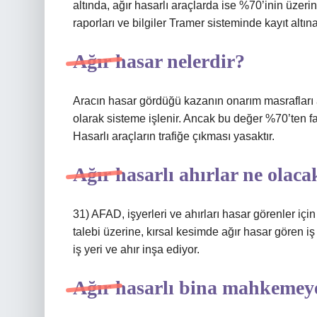
altında, ağır hasarlı araçlarda ise %70’inin üzerin
raporları ve bilgiler Tramer sisteminde kayıt altın
Ağır hasar nelerdir?
Aracın hasar gördüğü kazanın onarım masrafları 
olarak sisteme işlenir. Ancak bu değer %70’ten fazla
Hasarlı araçların trafiğe çıkması yasaktır.
Ağır hasarlı ahırlar ne olaca
31) AFAD, işyerleri ve ahırları hasar görenler içi
talebi üzerine, kırsal kesimde ağır hasar gören iş
iş yeri ve ahır inşa ediyor.
Ağır hasarlı bina mahkemeye