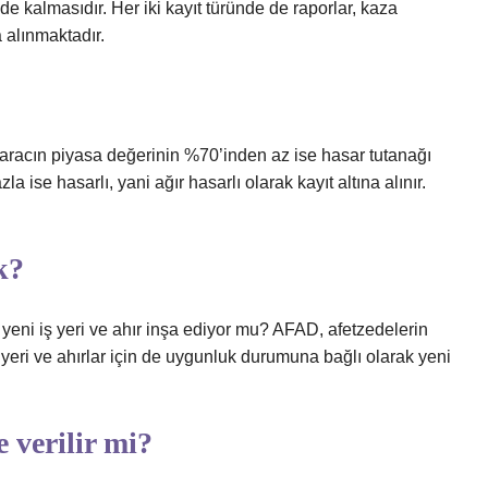
de kalmasıdır. Her iki kayıt türünde de raporlar, kaza
a alınmaktadır.
aracın piyasa değerinin %70’inden az ise hasar tutanağı
 ise hasarlı, yani ağır hasarlı olarak kayıt altına alınır.
k?
n yeni iş yeri ve ahır inşa ediyor mu? AFAD, afetzedelerin
 yeri ve ahırlar için de uygunluk durumuna bağlı olarak yeni
 verilir mi?