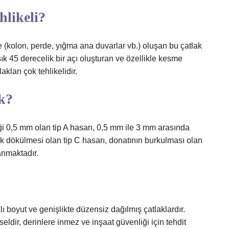
hlikeli?
 (kolon, perde, yığma ana duvarlar vb.) oluşan bu çatlak
ık 45 derecelik bir açı oluşturan ve özellikle kesme
kları çok tehlikelidir.
k?
liği 0,5 mm olan tip A hasarı, 0,5 mm ile 3 mm arasında
uk dökülmesi olan tip C hasarı, donatının burkulması olan
anmaktadır.
lı boyut ve genişlikte düzensiz dağılmış çatlaklardır.
eldir, derinlere inmez ve inşaat güvenliği için tehdit