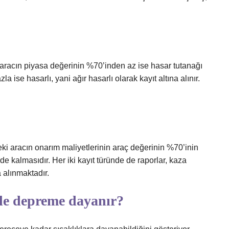
aracın piyasa değerinin %70’inden az ise hasar tutanağı
 ise hasarlı, yani ağır hasarlı olarak kayıt altına alınır.
ndeki aracın onarım maliyetlerinin araç değerinin %70’inin
de kalmasıdır. Her iki kayıt türünde de raporlar, kaza
a alınmaktadır.
nde depreme dayanır?