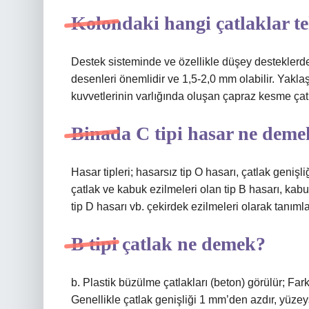
Kolondaki hangi çatlaklar te
Destek sisteminde ve özellikle düşey desteklerde
desenleri önemlidir ve 1,5-2,0 mm olabilir. Yaklaş
kuvvetlerinin varlığında oluşan çapraz kesme çatla
Binada C tipi hasar ne deme
Hasar tipleri; hasarsız tip O hasarı, çatlak geniş
çatlak ve kabuk ezilmeleri olan tip B hasarı, kab
tip D hasarı vb. çekirdek ezilmeleri olarak tanıml
B tipi çatlak ne demek?
b. Plastik büzülme çatlakları (beton) görülür; Fark
Genellikle çatlak genişliği 1 mm’den azdır, yüzeys