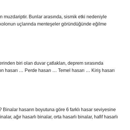
n muzdariptir. Bunlar arasında, sismik etki nedeniyle
 kolonun uçlarında menteşeler göründüğünde eğilme
rinden biri olan duvar çatlakları, deprem sırasında
lon hasarı … Perde hasarı … Temel hasarı … Kiriş hasarı
?
r? Binalar hasarın boyutuna göre 6 farklı hasar seviyesine
nalar, ağır hasarlı binalar, orta hasarlı binalar, hafif hasarlı