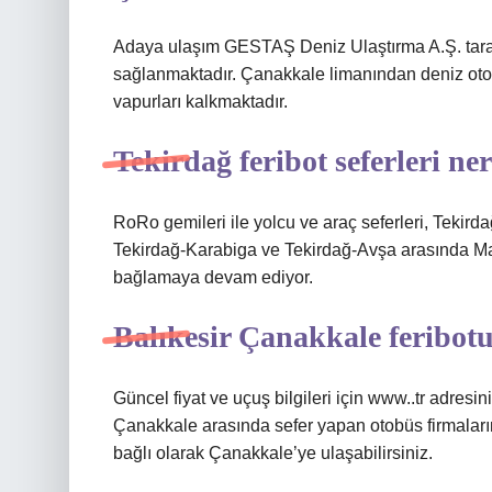
Adaya ulaşım GESTAŞ Deniz Ulaştırma A.Ş. tarafın
sağlanmaktadır. Çanakkale limanından deniz oto
vapurları kalkmaktadır.
Tekirdağ feribot seferleri ner
RoRo gemileri ile yolcu ve araç seferleri, Teki
Tekirdağ-Karabiga ve Tekirdağ-Avşa arasında Mar
bağlamaya devam ediyor.
Balıkesir Çanakkale feribot
Güncel fiyat ve uçuş bilgileri için www..tr adresi
Çanakkale arasında sefer yapan otobüs firmalarınd
bağlı olarak Çanakkale’ye ulaşabilirsiniz.