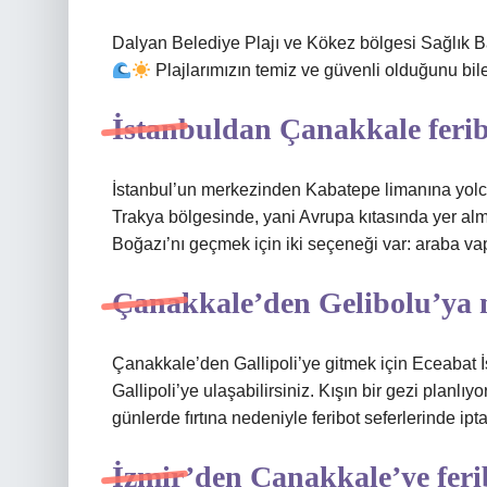
Dalyan Belediye Plajı ve Kökez bölgesi Sağlık B
Plajlarımızın temiz ve güvenli olduğunu biler
İstanbuldan Çanakkale ferib
İstanbul’un merkezinden Kabatepe limanına yolcu
Trakya bölgesinde, yani Avrupa kıtasında yer alm
Boğazı’nı geçmek için iki seçeneği var: araba va
Çanakkale’den Gelibolu’ya na
Çanakkale’den Gallipoli’ye gitmek için Eceabat 
Gallipoli’ye ulaşabilirsiniz. Kışın bir gezi planlı
günlerde fırtına nedeniyle feribot seferlerinde iptal
İzmir’den Çanakkale’ye feri