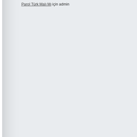
Parol Türk Malı Mı
için
admin