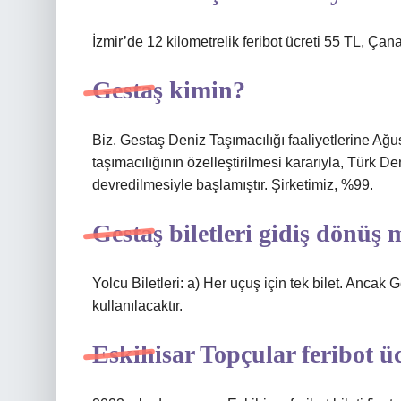
İzmir’de 12 kilometrelik feribot ücreti 55 TL, Çana
Gestaş kimin?
Biz. Gestaş Deniz Taşımacılığı faaliyetlerine Ağ
taşımacılığının özelleştirilmesi kararıyla, Türk D
devredilmesiyle başlamıştır. Şirketimiz, %99.
Gestaş biletleri gidiş dönüş
Yolcu Biletleri: a) Her uçuş için tek bilet. Ancak 
kullanılacaktır.
Eskihisar Topçular feribot ü