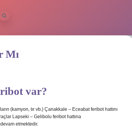
r Mı
ribot var?
aların (kamyon, tır vb.) Çanakkale – Eceabat feribot hattını
açlar Lapseki – Gelibolu feribot hattına
a devam etmektedir.