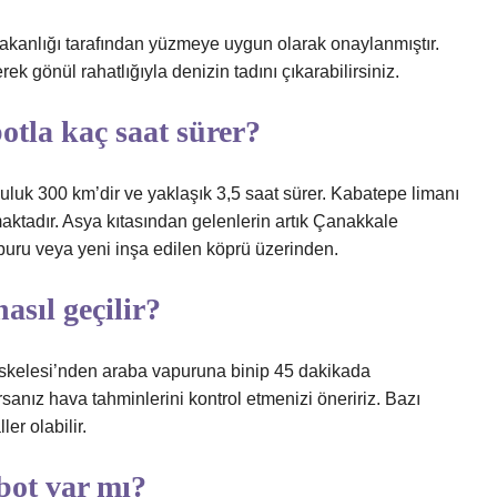
akanlığı tarafından yüzmeye uygun olarak onaylanmıştır.
ek gönül rahatlığıyla denizin tadını çıkarabilirsiniz.
otla kaç saat sürer?
luk 300 km’dir ve yaklaşık 3,5 saat sürer. Kabatepe limanı
aktadır. Asya kıtasından gelenlerin artık Çanakkale
puru veya yeni inşa edilen köprü üzerinden.
sıl geçilir?
İskelesi’nden araba vapuruna binip 45 dakikada
yorsanız hava tahminlerini kontrol etmenizi öneririz. Bazı
ler olabilir.
bot var mı?