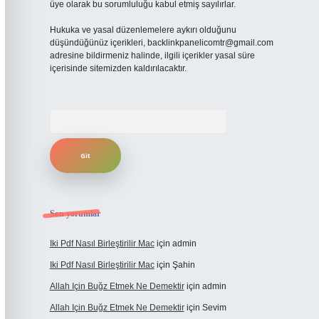
üye olarak bu sorumluluğu kabul etmiş sayılırlar.
Hukuka ve yasal düzenlemelere aykırı olduğunu
düşündüğünüz içerikleri,
backlinkpanelicomtr@gmail.com
adresine bildirmeniz halinde, ilgili içerikler yasal süre
içerisinde sitemizden kaldırılacaktır.
Arama
Son yorumlar
Iki Pdf Nasıl Birleştirilir Mac
için
admin
Iki Pdf Nasıl Birleştirilir Mac
için
Şahin
Allah Için Buğz Etmek Ne Demektir
için
admin
Allah Için Buğz Etmek Ne Demektir
için
Sevim