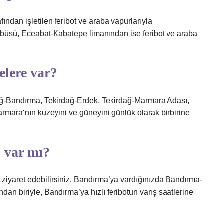
dan işletilen feribot ve araba vapurlarıyla
büsü, Eceabat-Kabatepe limanından ise feribot ve araba
elere var?
rdağ-Bandırma, Tekirdağ-Erdek, Tekirdağ-Marmara Adası,
mara’nın kuzeyini ve güneyini günlük olarak birbirine
u var mı?
ni ziyaret edebilirsiniz. Bandırma’ya vardığınızda Bandırma-
an biriyle, Bandırma’ya hızlı feribotun varış saatlerine