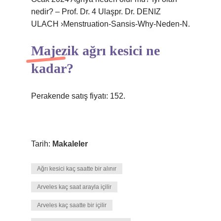
nedir? – Prof. Dr. 4 Ulaşpr. Dr. DENIZ
ULACH ›Menstruation-Sansis-Why-Neden-N.
Majezik ağrı kesici ne
kadar?
Perakende satış fiyatı: 152.
Tarih:
Makaleler
Ağrı kesici kaç saatte bir alınır
Arveles kaç saat arayla içilir
Arveles kaç saatte bir içilir