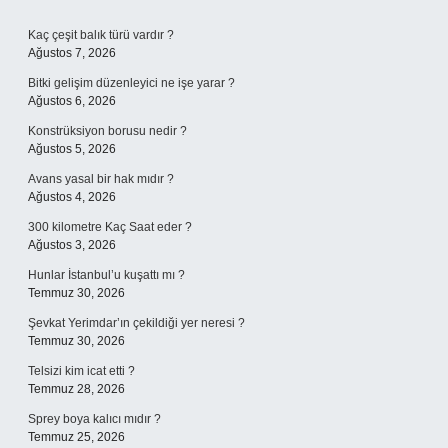
Sidebar
Kaç çeşit balık türü vardır ?
Ağustos 7, 2026
Bitki gelişim düzenleyici ne işe yarar ?
Ağustos 6, 2026
Konstrüksiyon borusu nedir ?
Ağustos 5, 2026
Avans yasal bir hak mıdır ?
Ağustos 4, 2026
300 kilometre Kaç Saat eder ?
Ağustos 3, 2026
Hunlar İstanbul’u kuşattı mı ?
Temmuz 30, 2026
Şevkat Yerimdar’ın çekildiği yer neresi ?
Temmuz 30, 2026
Telsizi kim icat etti ?
Temmuz 28, 2026
Sprey boya kalıcı mıdır ?
Temmuz 25, 2026