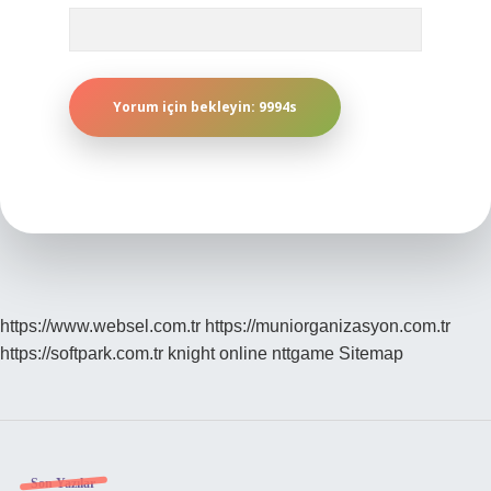
https://www.websel.com.tr
https://muniorganizasyon.com.tr
https://softpark.com.tr
knight online
nttgame
Sitemap
Son Yazılar