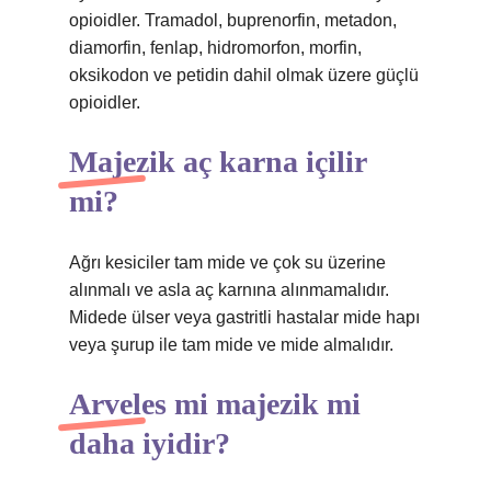
opioidler. Tramadol, buprenorfin, metadon,
diamorfin, fenlap, hidromorfon, morfin,
oksikodon ve petidin dahil olmak üzere güçlü
opioidler.
Majezik aç karna içilir
mi?
Ağrı kesiciler tam mide ve çok su üzerine
alınmalı ve asla aç karnına alınmamalıdır.
Midede ülser veya gastritli hastalar mide hapı
veya şurup ile tam mide ve mide almalıdır.
Arveles mi majezik mi
daha iyidir?