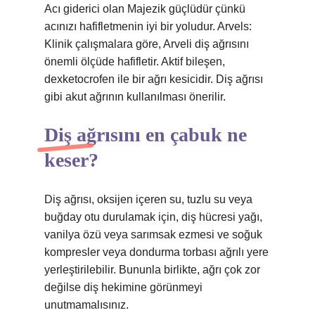
Acı giderici olan Majezik güçlüdür çünkü
acınızı hafifletmenin iyi bir yoludur. Arvels:
Klinik çalışmalara göre, Arveli diş ağrısını
önemli ölçüde hafifletir. Aktif bileşen,
dexketocrofen ile bir ağrı kesicidir. Diş ağrısı
gibi akut ağrının kullanılması önerilir.
Diş ağrısını en çabuk ne
keser?
Diş ağrısı, oksijen içeren su, tuzlu su veya
buğday otu durulamak için, diş hücresi yağı,
vanilya özü veya sarımsak ezmesi ve soğuk
kompresler veya dondurma torbası ağrılı yere
yerleştirilebilir. Bununla birlikte, ağrı çok zor
değilse diş hekimine görünmeyi
unutmamalısınız.