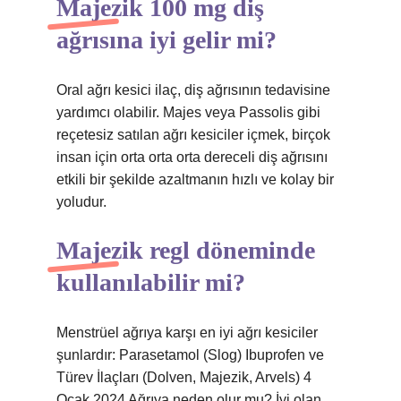
Majezik 100 mg diş
ağrısına iyi gelir mi?
Oral ağrı kesici ilaç, diş ağrısının tedavisine
yardımcı olabilir. Majes veya Passolis gibi
reçetesiz satılan ağrı kesiciler içmek, birçok
insan için orta orta orta dereceli diş ağrısını
etkili bir şekilde azaltmanın hızlı ve kolay bir
yoludur.
Majezik regl döneminde
kullanılabilir mi?
Menstrüel ağrıya karşı en iyi ağrı kesiciler
şunlardır: Parasetamol (Slog) Ibuprofen ve
Türev İlaçları (Dolven, Majezik, Arvels) 4
Ocak 2024 Ağrıya neden olur mu? İyi olan