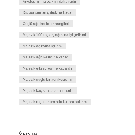
Arveles mi majezik mi daha iyidir
Diş ağrısını en çabuk ne keser
Güçlü ağrı kesiciler hangileri
Majezik 100 mg diş ağrısına iyi gelir mi
Majezik aç karna içilir mi
Majezik ağrı kesici ne kadar
Majezik etki süresi ne kadardır
Majezik güçlü bir ağrı kesici mi
Majezik kaç saatte bir alınabilir
Majezik regl döneminde kullanılabilir mi
Önceki Yazı