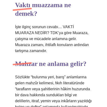
Vaktı muazzama ne
demek?
İşte ilginç sorunun cevabı… VAKTİ
MUARAZA NEDİR? TDK’ya göre Muaraza,
çatışma ve mücadele anlamına gelir.
Muaraza zamanı, ihtilaflı konuların ardından
tartışma zamanıdır.
Mahzar ne anlama gelir?
Sözlükte “bulunma yeri, barış” anlamlarına
gelen mahzûr kelimesi, fıkıh literatüründe
“tarafların veya şahitlerinin hâkim huzurunda
bir dava hakkında sundukları bilgi ve
delillerin, itiraf, yemin veya inkârların yazıldığı
belge ve defter” anlamında kullanılmaktadır.