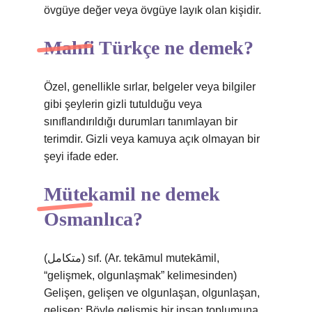
övgüye değer veya övgüye layık olan kişidir.
Mahfi Türkçe ne demek?
Özel, genellikle sırlar, belgeler veya bilgiler
gibi şeylerin gizli tutulduğu veya
sınıflandırıldığı durumları tanımlayan bir
terimdir. Gizli veya kamuya açık olmayan bir
şeyi ifade eder.
Mütekamil ne demek
Osmanlıca?
(ﻣﺘﻜﺎﻣﻞ) sıf. (Ar. tekāmul mutekāmil,
“gelişmek, olgunlaşmak” kelimesinden)
Gelişen, gelişen ve olgunlaşan, olgunlaşan,
gelişen: Böyle gelişmiş bir insan toplumuna