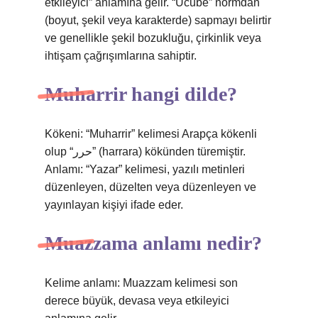
etkileyici” anlamına gelir. “Ucube” normdan
(boyut, şekil veya karakterde) sapmayı belirtir
ve genellikle şekil bozukluğu, çirkinlik veya
ihtişam çağrışımlarına sahiptir.
Muharrir hangi dilde?
Kökeni: “Muharrir” kelimesi Arapça kökenli
olup “حرر” (harrara) kökünden türemiştir.
Anlamı: “Yazar” kelimesi, yazılı metinleri
düzenleyen, düzelten veya düzenleyen ve
yayınlayan kişiyi ifade eder.
Muazzama anlamı nedir?
Kelime anlamı: Muazzam kelimesi son
derece büyük, devasa veya etkileyici