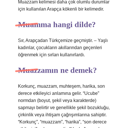
Muazzam kelimesi daha çok olumlu durumlar
için kullanılan Arapça kökenli bir kelimedir.
Muamma hangi dilde?
Sır, Arapçadan Türkçemize geçmiştir. – Yaşlı
kadınlar, çocukların akıllarından geçenleri
öğrenmek için sırları kullanırlardı.
Muazzamın ne demek?
Korkunç, muazzam, muhteşem, harika, son
derece etkileyici anlamına gelir. “Ucube”
normdan (boyut, şekil veya karakterde)
sapmayı belirtir ve genellikle şekil bozukluğu,
çirkinlik veya ihtişam çağrışımlarına sahiptir.
“Korkunç”, “muazzam”, “harika”, “son derece