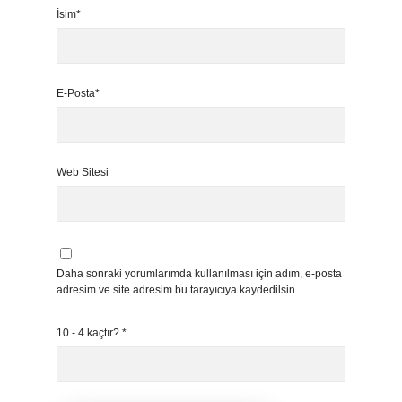
İsim*
E-Posta*
Web Sitesi
Daha sonraki yorumlarımda kullanılması için adım, e-posta
adresim ve site adresim bu tarayıcıya kaydedilsin.
10 - 4 kaçtır?
*