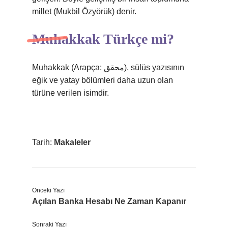
millet (Mukbil Özyörük) denir.
Muhakkak Türkçe mi?
Muhakkak (Arapça: محقق), sülüs yazısının
eğik ve yatay bölümleri daha uzun olan
türüne verilen isimdir.
Tarih:
Makaleler
Önceki Yazı
Açılan Banka Hesabı Ne Zaman Kapanır
Sonraki Yazı