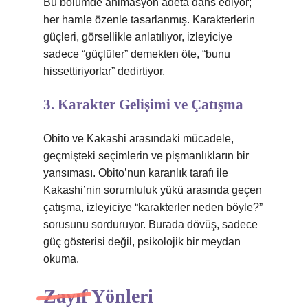
Bu bölümde animasyon adeta dans ediyor;
her hamle özenle tasarlanmış. Karakterlerin
güçleri, görsellikle anlatılıyor, izleyiciye
sadece “güçlüler” demekten öte, “bunu
hissettiriyorlar” dedirtiyor.
3. Karakter Gelişimi ve Çatışma
Obito ve Kakashi arasındaki mücadele,
geçmişteki seçimlerin ve pişmanlıkların bir
yansıması. Obito’nun karanlık tarafı ile
Kakashi’nin sorumluluk yükü arasında geçen
çatışma, izleyiciye “karakterler neden böyle?”
sorusunu sorduruyor. Burada dövüş, sadece
güç gösterisi değil, psikolojik bir meydan
okuma.
Zayıf Yönleri