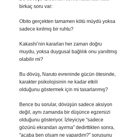
birkaç soru var:
Obito gerçekten tamamen kötü müydü yoksa
sadece kırılmış bir ruhtu?
Kakashi’nin kararları her zaman doğru
muydu, yoksa duygusal bağlılık onu yanıltmış
olabilir mi?
Bu dövüş, Naruto evreninde gücün ötesinde,
karakter psikolojisinin ne kadar etkili
olduğunu göstermek için mi tasarlanmış?
Bence bu sorular, dövüşün sadece aksiyon
değil, aynı zamanda bir düşünce egzersizi
olduğunu gösteriyor. İzleyiciye “sadece
gözünü ekrandan ayırma” dedirttikten sonra,
“acaba ben olsam ne yapardım?” sorusunu