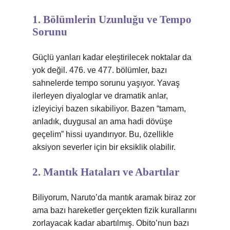
1. Bölümlerin Uzunluğu ve Tempo
Sorunu
Güçlü yanları kadar eleştirilecek noktalar da
yok değil. 476. ve 477. bölümler, bazı
sahnelerde tempo sorunu yaşıyor. Yavaş
ilerleyen diyaloglar ve dramatik anlar,
izleyiciyi bazen sıkabiliyor. Bazen “tamam,
anladık, duygusal an ama hadi dövüşe
geçelim” hissi uyandırıyor. Bu, özellikle
aksiyon severler için bir eksiklik olabilir.
2. Mantık Hataları ve Abartılar
Biliyorum, Naruto’da mantık aramak biraz zor
ama bazı hareketler gerçekten fizik kurallarını
zorlayacak kadar abartılmış. Obito’nun bazı