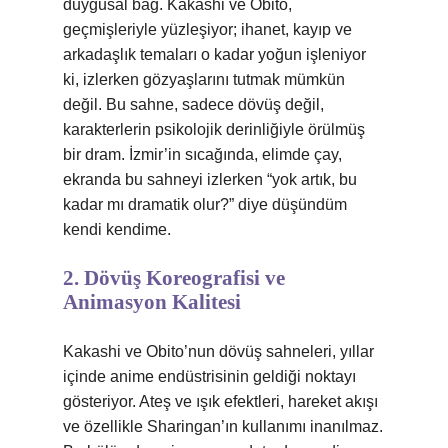
duygusal bağ. Kakashi ve Obito,
geçmişleriyle yüzleşiyor; ihanet, kayıp ve
arkadaşlık temaları o kadar yoğun işleniyor
ki, izlerken gözyaşlarını tutmak mümkün
değil. Bu sahne, sadece dövüş değil,
karakterlerin psikolojik derinliğiyle örülmüş
bir dram. İzmir’in sıcağında, elimde çay,
ekranda bu sahneyi izlerken “yok artık, bu
kadar mı dramatik olur?” diye düşündüm
kendi kendime.
2. Dövüş Koreografisi ve
Animasyon Kalitesi
Kakashi ve Obito’nun dövüş sahneleri, yıllar
içinde anime endüstrisinin geldiği noktayı
gösteriyor. Ateş ve ışık efektleri, hareket akışı
ve özellikle Sharingan’ın kullanımı inanılmaz.