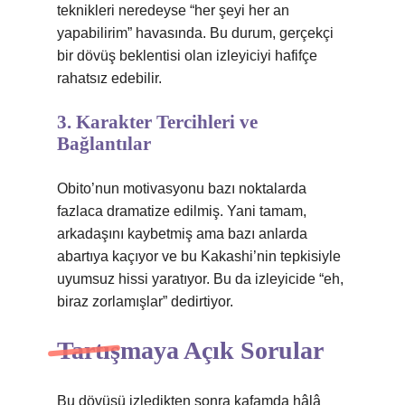
teknikleri neredeyse “her şeyi her an
yapabilirim” havasında. Bu durum, gerçekçi
bir dövüş beklentisi olan izleyiciyi hafifçe
rahatsız edebilir.
3. Karakter Tercihleri ve
Bağlantılar
Obito’nun motivasyonu bazı noktalarda
fazlaca dramatize edilmiş. Yani tamam,
arkadaşını kaybetmiş ama bazı anlarda
abartıya kaçıyor ve bu Kakashi’nin tepkisiyle
uyumsuz hissi yaratıyor. Bu da izleyicide “eh,
biraz zorlamışlar” dedirtiyor.
Tartışmaya Açık Sorular
Bu dövüşü izledikten sonra kafamda hâlâ