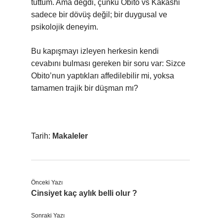
tuttum. Ama değdi, çünkü Obito vs Kakashi
sadece bir dövüş değil; bir duygusal ve
psikolojik deneyim.
Bu kapışmayı izleyen herkesin kendi
cevabını bulması gereken bir soru var: Sizce
Obito’nun yaptıkları affedilebilir mi, yoksa
tamamen trajik bir düşman mı?
Tarih:
Makaleler
Önceki Yazı
Cinsiyet kaç aylık belli olur ?
Sonraki Yazı