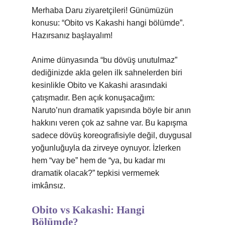
Merhaba Daru ziyaretçileri! Günümüzün
konusu: “Obito vs Kakashi hangi bölümde”.
Hazırsanız başlayalım!
Anime dünyasında “bu dövüş unutulmaz”
dediğinizde akla gelen ilk sahnelerden biri
kesinlikle Obito ve Kakashi arasındaki
çatışmadır. Ben açık konuşacağım:
Naruto’nun dramatik yapısında böyle bir anın
hakkını veren çok az sahne var. Bu kapışma
sadece dövüş koreografisiyle değil, duygusal
yoğunluğuyla da zirveye oynuyor. İzlerken
hem “vay be” hem de “ya, bu kadar mı
dramatik olacak?” tepkisi vermemek
imkânsız.
Obito vs Kakashi: Hangi
Bölümde?