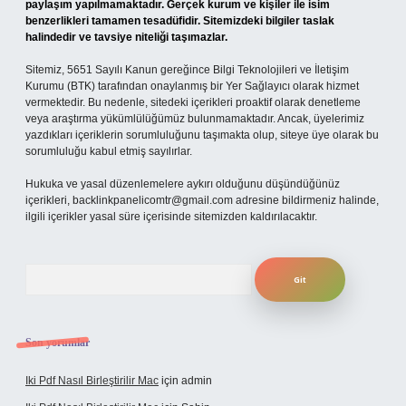
paylaşım yapılmamaktadır. Gerçek kurum ve kişiler ile isim
benzerlikleri tamamen tesadüfidir. Sitemizdeki bilgiler taslak
halindedir ve tavsiye niteliği taşımazlar.
Sitemiz, 5651 Sayılı Kanun gereğince Bilgi Teknolojileri ve İletişim
Kurumu (BTK) tarafından onaylanmış bir Yer Sağlayıcı olarak hizmet
vermektedir. Bu nedenle, sitedeki içerikleri proaktif olarak denetleme
veya araştırma yükümlülüğümüz bulunmamaktadır. Ancak, üyelerimiz
yazdıkları içeriklerin sorumluluğunu taşımakta olup, siteye üye olarak bu
sorumluluğu kabul etmiş sayılırlar.
Hukuka ve yasal düzenlemelere aykırı olduğunu düşündüğünüz
içerikleri,
backlinkpanelicomtr@gmail.com
adresine bildirmeniz halinde,
ilgili içerikler yasal süre içerisinde sitemizden kaldırılacaktır.
Arama
Son yorumlar
Iki Pdf Nasıl Birleştirilir Mac
için
admin