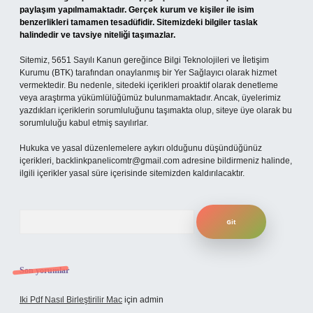
paylaşım yapılmamaktadır. Gerçek kurum ve kişiler ile isim
benzerlikleri tamamen tesadüfidir. Sitemizdeki bilgiler taslak
halindedir ve tavsiye niteliği taşımazlar.
Sitemiz, 5651 Sayılı Kanun gereğince Bilgi Teknolojileri ve İletişim
Kurumu (BTK) tarafından onaylanmış bir Yer Sağlayıcı olarak hizmet
vermektedir. Bu nedenle, sitedeki içerikleri proaktif olarak denetleme
veya araştırma yükümlülüğümüz bulunmamaktadır. Ancak, üyelerimiz
yazdıkları içeriklerin sorumluluğunu taşımakta olup, siteye üye olarak bu
sorumluluğu kabul etmiş sayılırlar.
Hukuka ve yasal düzenlemelere aykırı olduğunu düşündüğünüz
içerikleri,
backlinkpanelicomtr@gmail.com
adresine bildirmeniz halinde,
ilgili içerikler yasal süre içerisinde sitemizden kaldırılacaktır.
Arama
Son yorumlar
Iki Pdf Nasıl Birleştirilir Mac
için
admin