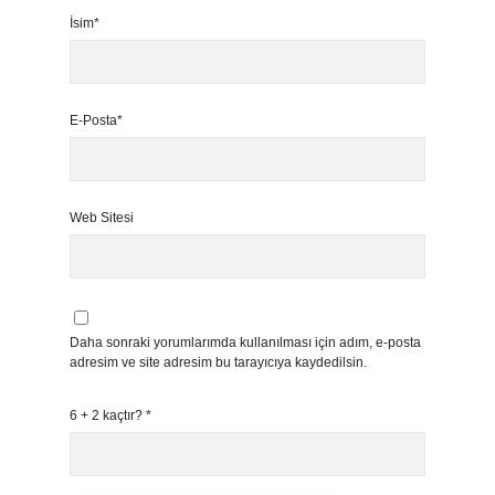
İsim*
E-Posta*
Web Sitesi
Daha sonraki yorumlarımda kullanılması için adım, e-posta
adresim ve site adresim bu tarayıcıya kaydedilsin.
6 + 2 kaçtır?
*