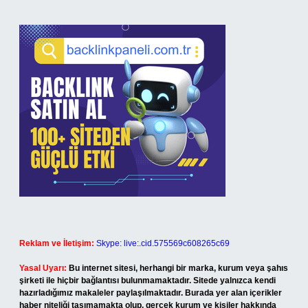
Reklam ve İletişim:
Skype: live:.cid.575569c608265c69
Yasal Uyarı:
Bu internet sitesi, herhangi bir marka, kurum veya şahıs
şirketi ile hiçbir bağlantısı bulunmamaktadır. Sitede yalnızca kendi
hazırladığımız makaleler paylaşılmaktadır. Burada yer alan içerikler
haber niteliği taşımamakta olup, gerçek kurum ve kişiler hakkında