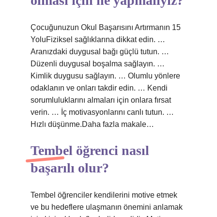
olması için ne yapmalıyız?
Çocuğunuzun Okul Başarısını Artırmanın 15
YoluFiziksel sağlıklarına dikkat edin. …
Aranızdaki duygusal bağı güçlü tutun. …
Düzenli duygusal boşalma sağlayın. …
Kimlik duygusu sağlayın. … Olumlu yönlere
odaklanın ve onları takdir edin. … Kendi
sorumluluklarını almaları için onlara fırsat
verin. … İç motivasyonlarını canlı tutun. …
Hızlı düşünme.Daha fazla makale…
Tembel öğrenci nasıl
başarılı olur?
Tembel öğrenciler kendilerini motive etmek
ve bu hedeflere ulaşmanın önemini anlamak