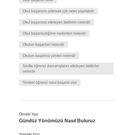
Okul başarısı nedir
Okul başarısını artırmak için neler yapılabilir
Okul başarısını etkileyen faktörler nelerdir
Okul başarısızlığının nedenleri nelerdir
Okulun başarıları nelerdir
Okulun başarısız yönleri nelerdir
Sınıfta öğrenci davranışlarını etkileyen faktörler
nelerdir
Tembel öğrenci nasıl başarılı olur
Önceki Yazı
Gündüz Yönümüzü Nasıl Buluruz
Sonraki Yazı