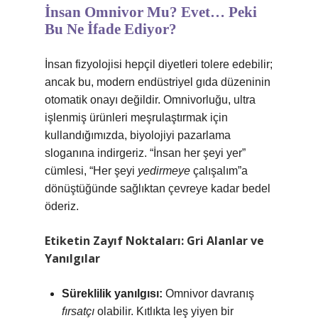
İnsan Omnivor Mu? Evet… Peki
Bu Ne İfade Ediyor?
İnsan fizyolojisi hepçil diyetleri tolere edebilir;
ancak bu, modern endüstriyel gıda düzeninin
otomatik onayı değildir. Omnivorluğu, ultra
işlenmiş ürünleri meşrulaştırmak için
kullandığımızda, biyolojiyi pazarlama
sloganına indirgeriz. “İnsan her şeyi yer”
cümlesi, “Her şeyi
yedirmeye
çalışalım”a
dönüştüğünde sağlıktan çevreye kadar bedel
öderiz.
Etiketin Zayıf Noktaları: Gri Alanlar ve
Yanılgılar
Süreklilik yanılgısı:
Omnivor davranış
fırsatçı
olabilir. Kıtlıkta leş yiyen bir