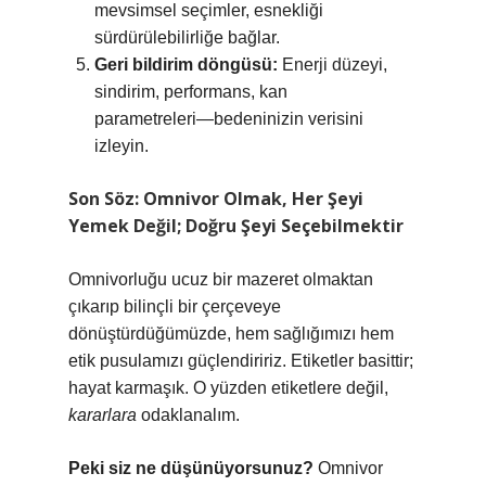
mevsimsel seçimler, esnekliği
sürdürülebilirliğe bağlar.
Geri bildirim döngüsü:
Enerji düzeyi,
sindirim, performans, kan
parametreleri—bedeninizin verisini
izleyin.
Son Söz: Omnivor Olmak, Her Şeyi
Yemek Değil; Doğru Şeyi Seçebilmektir
Omnivorluğu ucuz bir mazeret olmaktan
çıkarıp bilinçli bir çerçeveye
dönüştürdüğümüzde, hem sağlığımızı hem
etik pusulamızı güçlendiririz. Etiketler basittir;
hayat karmaşık. O yüzden etiketlere değil,
kararlara
odaklanalım.
Peki siz ne düşünüyorsunuz?
Omnivor