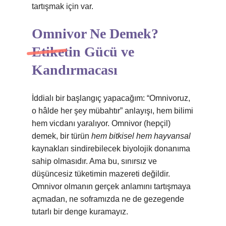
tartışmak için var.
Omnivor Ne Demek?
Etiketin Gücü ve
Kandırmacası
İddialı bir başlangıç yapacağım: “Omnivoruz,
o hâlde her şey mübahtır” anlayışı, hem bilimi
hem vicdanı yaralıyor. Omnivor (hepçil)
demek, bir türün
hem bitkisel hem hayvansal
kaynakları sindirebilecek biyolojik donanıma
sahip olmasıdır. Ama bu, sınırsız ve
düşüncesiz tüketimin mazereti değildir.
Omnivor olmanın gerçek anlamını tartışmaya
açmadan, ne soframızda ne de gezegende
tutarlı bir denge kuramayız.