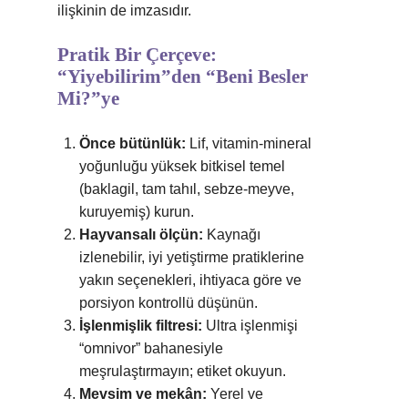
ilişkinin de imzasıdır.
Pratik Bir Çerçeve:
“Yiyebilirim”den “Beni Besler
Mi?”ye
Önce bütünlük:
Lif, vitamin-mineral
yoğunluğu yüksek bitkisel temel
(baklagil, tam tahıl, sebze-meyve,
kuruyemiş) kurun.
Hayvansalı ölçün:
Kaynağı
izlenebilir, iyi yetiştirme pratiklerine
yakın seçenekleri, ihtiyaca göre ve
porsiyon kontrollü düşünün.
İşlenmişlik filtresi:
Ultra işlenmişi
“omnivor” bahanesiyle
meşrulaştırmayın; etiket okuyun.
Mevsim ve mekân:
Yerel ve