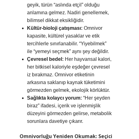
geyik, türün “aslında etçil” olduğu
anlamına gelmez. Nadiri genellemek,
bilimsel dikkat eksikliğidir.
Kültür-bioloji çatışması:
Omnivor
kapasite, kültürel yasaklar ve etik
tercihlerle sınırlanabilir. “Yiyebilmek”
ile “yemeyi seçmek” aynı şey değildir.
Çevresel bedel:
Her hayvansal kalori,
her bitkisel kaloriyle eşdeğer çevresel
iz bırakmaz. Omnivor etiketinin
arkasına saklanıp kaynak tüketimini
görmezden gelmek, ekolojik körlüktür.
Sağlıkta kolaycı yorum:
“Her şeyden
biraz” ifadesi, içerik ve işlenmişlik
düzeyini görmezden gelirse, metabolik
sorunlara davetiye çıkarır.
Omnivorluğu Yeniden Okumak: Seçici