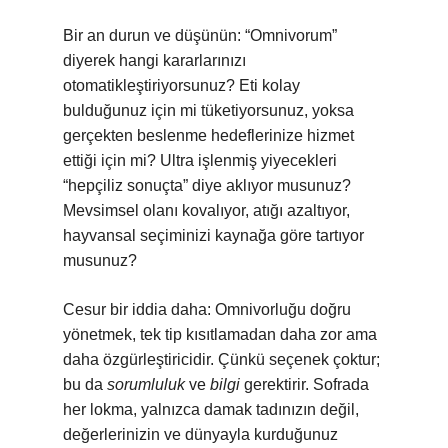
Bir an durun ve düşünün: “Omnivorum”
diyerek hangi kararlarınızı
otomatikleştiriyorsunuz? Eti kolay
bulduğunuz için mi tüketiyorsunuz, yoksa
gerçekten beslenme hedeflerinize hizmet
ettiği için mi? Ultra işlenmiş yiyecekleri
“hepçiliz sonuçta” diye aklıyor musunuz?
Mevsimsel olanı kovalıyor, atığı azaltıyor,
hayvansal seçiminizi kaynağa göre tartıyor
musunuz?
Cesur bir iddia daha: Omnivorluğu doğru
yönetmek, tek tip kısıtlamadan daha zor ama
daha özgürleştiricidir. Çünkü seçenek çoktur;
bu da
sorumluluk
ve
bilgi
gerektirir. Sofrada
her lokma, yalnızca damak tadınızın değil,
değerlerinizin ve dünyayla kurduğunuz