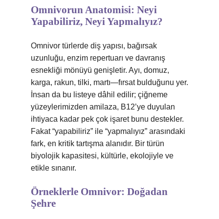
Omnivorun Anatomisi: Neyi
Yapabiliriz, Neyi Yapmalıyız?
Omnivor türlerde diş yapısı, bağırsak
uzunluğu, enzim repertuarı ve davranış
esnekliği mönüyü genişletir. Ayı, domuz,
karga, rakun, tilki, martı—fırsat bulduğunu yer.
İnsan da bu listeye dâhil edilir; çiğneme
yüzeylerimizden amilaza, B12’ye duyulan
ihtiyaca kadar pek çok işaret bunu destekler.
Fakat “yapabiliriz” ile “yapmalıyız” arasındaki
fark, en kritik tartışma alanıdır. Bir türün
biyolojik kapasitesi, kültürle, ekolojiyle ve
etikle sınanır.
Örneklerle Omnivor: Doğadan
Şehre