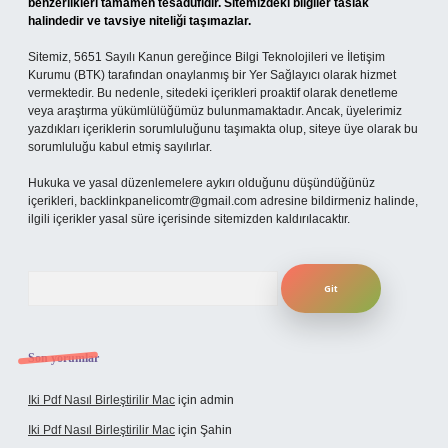
benzerlikleri tamamen tesadüfidir. Sitemizdeki bilgiler taslak
halindedir ve tavsiye niteliği taşımazlar.
Sitemiz, 5651 Sayılı Kanun gereğince Bilgi Teknolojileri ve İletişim
Kurumu (BTK) tarafından onaylanmış bir Yer Sağlayıcı olarak hizmet
vermektedir. Bu nedenle, sitedeki içerikleri proaktif olarak denetleme
veya araştırma yükümlülüğümüz bulunmamaktadır. Ancak, üyelerimiz
yazdıkları içeriklerin sorumluluğunu taşımakta olup, siteye üye olarak bu
sorumluluğu kabul etmiş sayılırlar.
Hukuka ve yasal düzenlemelere aykırı olduğunu düşündüğünüz
içerikleri,
backlinkpanelicomtr@gmail.com
adresine bildirmeniz halinde,
ilgili içerikler yasal süre içerisinde sitemizden kaldırılacaktır.
Arama
Son yorumlar
Iki Pdf Nasıl Birleştirilir Mac
için
admin
Iki Pdf Nasıl Birleştirilir Mac
için
Şahin