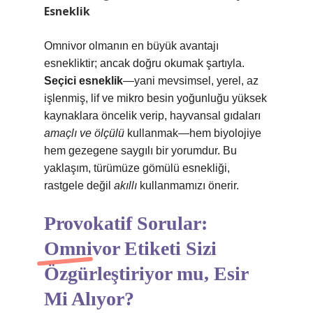
Esneklik
Omnivor olmanın en büyük avantajı
esnekliktir; ancak doğru okumak şartıyla.
Seçici esneklik
—yani mevsimsel, yerel, az
işlenmiş, lif ve mikro besin yoğunluğu yüksek
kaynaklara öncelik verip, hayvansal gıdaları
amaçlı ve ölçülü
kullanmak—hem biyolojiye
hem gezegene saygılı bir yorumdur. Bu
yaklaşım, türümüze gömülü esnekliği,
rastgele değil
akıllı
kullanmamızı önerir.
Provokatif Sorular:
Omnivor Etiketi Sizi
Özgürleştiriyor mu, Esir
Mi Alıyor?