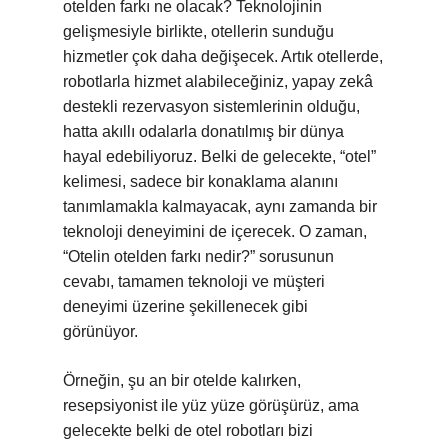
otelden farkı ne olacak? Teknolojinin
gelişmesiyle birlikte, otellerin sunduğu
hizmetler çok daha değişecek. Artık otellerde,
robotlarla hizmet alabileceğiniz, yapay zekâ
destekli rezervasyon sistemlerinin olduğu,
hatta akıllı odalarla donatılmış bir dünya
hayal edebiliyoruz. Belki de gelecekte, “otel”
kelimesi, sadece bir konaklama alanını
tanımlamakla kalmayacak, aynı zamanda bir
teknoloji deneyimini de içerecek. O zaman,
“Otelin otelden farkı nedir?” sorusunun
cevabı, tamamen teknoloji ve müşteri
deneyimi üzerine şekillenecek gibi
görünüyor.
Örneğin, şu an bir otelde kalırken,
resepsiyonist ile yüz yüze görüşürüz, ama
gelecekte belki de otel robotları bizi