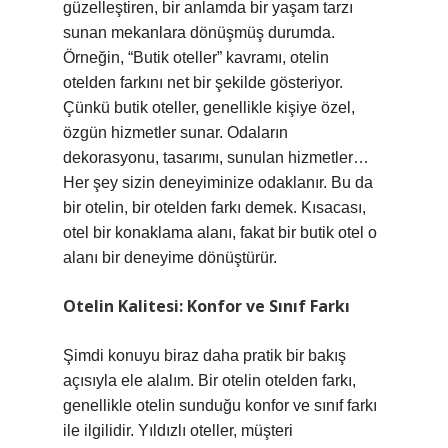
güzelleştiren, bir anlamda bir yaşam tarzı
sunan mekanlara dönüşmüş durumda.
Örneğin, “Butik oteller” kavramı, otelin
otelden farkını net bir şekilde gösteriyor.
Çünkü butik oteller, genellikle kişiye özel,
özgün hizmetler sunar. Odaların
dekorasyonu, tasarımı, sunulan hizmetler…
Her şey sizin deneyiminize odaklanır. Bu da
bir otelin, bir otelden farkı demek. Kısacası,
otel bir konaklama alanı, fakat bir butik otel o
alanı bir deneyime dönüştürür.
Otelin Kalitesi: Konfor ve Sınıf Farkı
Şimdi konuyu biraz daha pratik bir bakış
açısıyla ele alalım. Bir otelin otelden farkı,
genellikle otelin sunduğu konfor ve sınıf farkı
ile ilgilidir. Yıldızlı oteller, müşteri