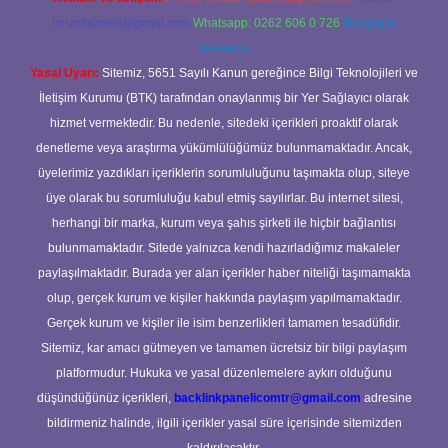
forumhizmeti@gmail.com
Whatsapp: 0262 606 0 726
Telegram:
@karabul
Yasal Uyarı:
Sitemiz, 5651 Sayılı Kanun gereğince Bilgi Teknolojileri ve
İletişim Kurumu (BTK) tarafından onaylanmış bir Yer Sağlayıcı olarak
hizmet vermektedir. Bu nedenle, sitedeki içerikleri proaktif olarak
denetleme veya araştırma yükümlülüğümüz bulunmamaktadır. Ancak,
üyelerimiz yazdıkları içeriklerin sorumluluğunu taşımakta olup, siteye
üye olarak bu sorumluluğu kabul etmiş sayılırlar. Bu internet sitesi,
herhangi bir marka, kurum veya şahıs şirketi ile hiçbir bağlantısı
bulunmamaktadır. Sitede yalnızca kendi hazırladığımız makaleler
paylaşılmaktadır. Burada yer alan içerikler haber niteliği taşımamakta
olup, gerçek kurum ve kişiler hakkında paylaşım yapılmamaktadır.
Gerçek kurum ve kişiler ile isim benzerlikleri tamamen tesadüfidir.
Sitemiz, kar amacı gütmeyen ve tamamen ücretsiz bir bilgi paylaşım
platformudur. Hukuka ve yasal düzenlemelere aykırı olduğunu
düşündüğünüz içerikleri,
backlinkpanelicomtr@gmail.com
adresine
bildirmeniz halinde, ilgili içerikler yasal süre içerisinde sitemizden