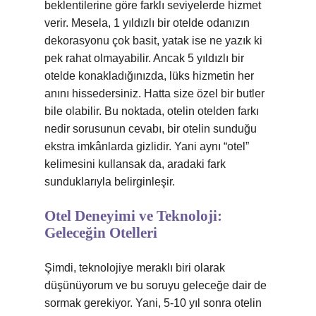
beklentilerine göre farklı seviyelerde hizmet
verir. Mesela, 1 yıldızlı bir otelde odanızın
dekorasyonu çok basit, yatak ise ne yazık ki
pek rahat olmayabilir. Ancak 5 yıldızlı bir
otelde konakladığınızda, lüks hizmetin her
anını hissedersiniz. Hatta size özel bir butler
bile olabilir. Bu noktada, otelin otelden farkı
nedir sorusunun cevabı, bir otelin sunduğu
ekstra imkânlarda gizlidir. Yani aynı “otel”
kelimesini kullansak da, aradaki fark
sunduklarıyla belirginleşir.
Otel Deneyimi ve Teknoloji:
Geleceğin Otelleri
Şimdi, teknolojiye meraklı biri olarak
düşünüyorum ve bu soruyu geleceğe dair de
sormak gerekiyor. Yani, 5-10 yıl sonra otelin