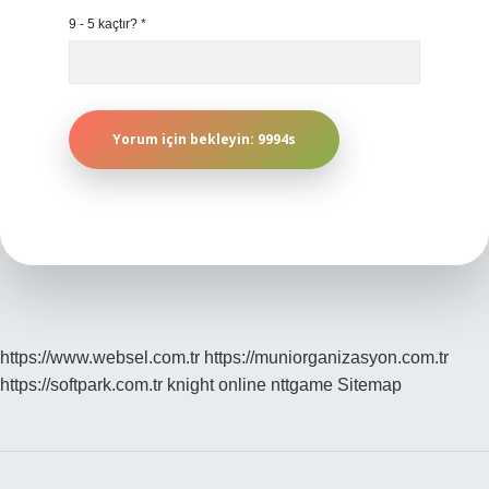
9 - 5 kaçtır?
*
https://www.websel.com.tr
https://muniorganizasyon.com.tr
https://softpark.com.tr
knight online
nttgame
Sitemap