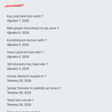
Sidebar
Son Yazılar
Kaç çeşit balık türü vardır ?
Ağustos 7, 2026
Bitki gelişim düzenleyici ne işe yarar ?
Ağustos 6, 2026
Konstrüksiyon borusu nedir ?
Ağustos 5, 2026
Avans yasal bir hak mıdır ?
Ağustos 4, 2026
300 kilometre Kaç Saat eder ?
Ağustos 3, 2026
Hunlar İstanbul’u kuşattı mı ?
Temmuz 30, 2026
Şevkat Yerimdar’ın çekildiği yer neresi ?
Temmuz 30, 2026
Telsizi kim icat etti ?
Temmuz 28, 2026