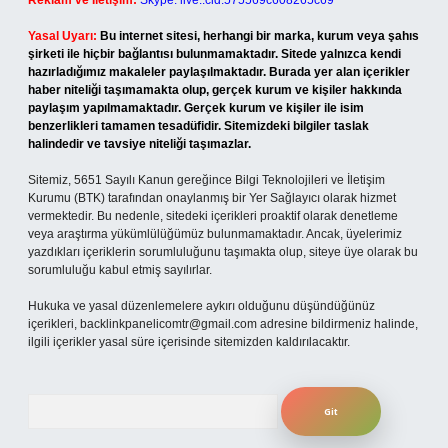
Reklam ve İletişim:
Skype: live:.cid.575569c608265c69
Yasal Uyarı:
Bu internet sitesi, herhangi bir marka, kurum veya şahıs
şirketi ile hiçbir bağlantısı bulunmamaktadır. Sitede yalnızca kendi
hazırladığımız makaleler paylaşılmaktadır. Burada yer alan içerikler
haber niteliği taşımamakta olup, gerçek kurum ve kişiler hakkında
paylaşım yapılmamaktadır. Gerçek kurum ve kişiler ile isim
benzerlikleri tamamen tesadüfidir. Sitemizdeki bilgiler taslak
halindedir ve tavsiye niteliği taşımazlar.
Sitemiz, 5651 Sayılı Kanun gereğince Bilgi Teknolojileri ve İletişim
Kurumu (BTK) tarafından onaylanmış bir Yer Sağlayıcı olarak hizmet
vermektedir. Bu nedenle, sitedeki içerikleri proaktif olarak denetleme
veya araştırma yükümlülüğümüz bulunmamaktadır. Ancak, üyelerimiz
yazdıkları içeriklerin sorumluluğunu taşımakta olup, siteye üye olarak bu
sorumluluğu kabul etmiş sayılırlar.
Hukuka ve yasal düzenlemelere aykırı olduğunu düşündüğünüz
içerikleri,
backlinkpanelicomtr@gmail.com
adresine bildirmeniz halinde,
ilgili içerikler yasal süre içerisinde sitemizden kaldırılacaktır.
Arama