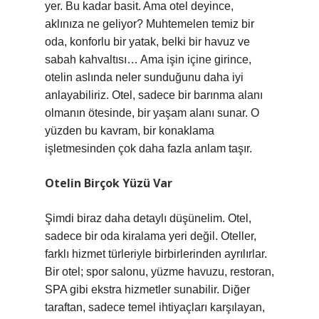
yer. Bu kadar basit. Ama otel deyince,
aklınıza ne geliyor? Muhtemelen temiz bir
oda, konforlu bir yatak, belki bir havuz ve
sabah kahvaltısı… Ama işin içine girince,
otelin aslında neler sunduğunu daha iyi
anlayabiliriz. Otel, sadece bir barınma alanı
olmanın ötesinde, bir yaşam alanı sunar. O
yüzden bu kavram, bir konaklama
işletmesinden çok daha fazla anlam taşır.
Otelin Birçok Yüzü Var
Şimdi biraz daha detaylı düşünelim. Otel,
sadece bir oda kiralama yeri değil. Oteller,
farklı hizmet türleriyle birbirlerinden ayrılırlar.
Bir otel; spor salonu, yüzme havuzu, restoran,
SPA gibi ekstra hizmetler sunabilir. Diğer
taraftan, sadece temel ihtiyaçları karşılayan,