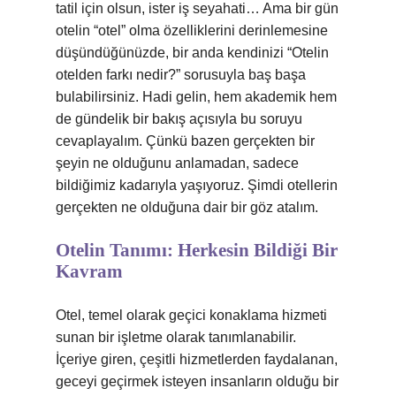
tatil için olsun, ister iş seyahati… Ama bir gün
otelin “otel” olma özelliklerini derinlemesine
düşündüğünüzde, bir anda kendinizi “Otelin
otelden farkı nedir?” sorusuyla baş başa
bulabilirsiniz. Hadi gelin, hem akademik hem
de gündelik bir bakış açısıyla bu soruyu
cevaplayalım. Çünkü bazen gerçekten bir
şeyin ne olduğunu anlamadan, sadece
bildiğimiz kadarıyla yaşıyoruz. Şimdi otellerin
gerçekten ne olduğuna dair bir göz atalım.
Otelin Tanımı: Herkesin Bildiği Bir
Kavram
Otel, temel olarak geçici konaklama hizmeti
sunan bir işletme olarak tanımlanabilir.
İçeriye giren, çeşitli hizmetlerden faydalanan,
geceyi geçirmek isteyen insanların olduğu bir