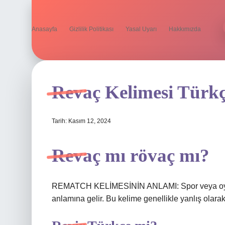
Anasayfa
Gizlilik Politikası
Yasal Uyarı
Hakkımızda
Revaç Kelimesi Türk
Tarih: Kasım 12, 2024
Revaç mı rövaç mı?
REMATCH KELİMESİNİN ANLAMI: Spor veya oyunlar
anlamına gelir. Bu kelime genellikle yanlış olarak