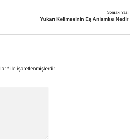
Sonraki Yazı
Yukarı Kelimesinin Eş Anlamlısı Nedir
nlar
*
ile işaretlenmişlerdir