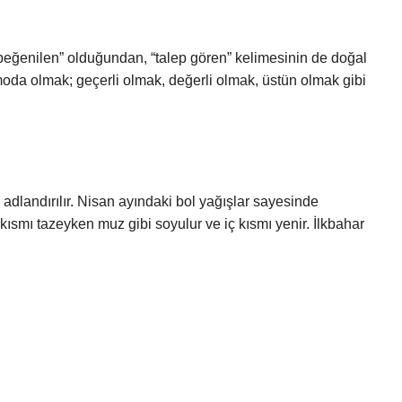
beğenilen” olduğundan, “talep gören” kelimesinin de doğal
 moda olmak; geçerli olmak, değerli olmak, üstün olmak gibi
 adlandırılır. Nisan ayındaki bol yağışlar sayesinde
ısmı tazeyken muz gibi soyulur ve iç kısmı yenir. İlkbahar