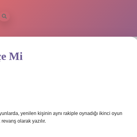
çe Mi
da, yenilen kişinin aynı rakiple oynadığı ikinci oyun
 revanş olarak yazılır.