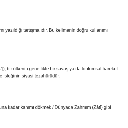
 yazıldığı tartışmalıdır. Bu kelimenin doğru kullanımı
’]), bir ülkenin genellikle bir savaş ya da toplumsal hareket
e isteğinin siyasi tezahürüdür.
na kadar kanımı dökmek / Dünyada Zahmım (Zâtî) gibi