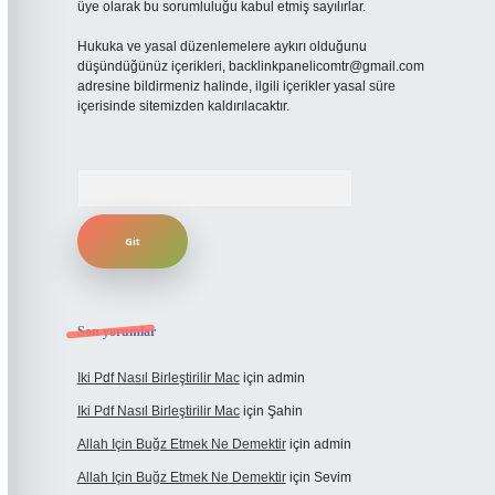
üye olarak bu sorumluluğu kabul etmiş sayılırlar.
Hukuka ve yasal düzenlemelere aykırı olduğunu
düşündüğünüz içerikleri,
backlinkpanelicomtr@gmail.com
adresine bildirmeniz halinde, ilgili içerikler yasal süre
içerisinde sitemizden kaldırılacaktır.
Arama
Son yorumlar
Iki Pdf Nasıl Birleştirilir Mac
için
admin
Iki Pdf Nasıl Birleştirilir Mac
için
Şahin
Allah Için Buğz Etmek Ne Demektir
için
admin
Allah Için Buğz Etmek Ne Demektir
için
Sevim