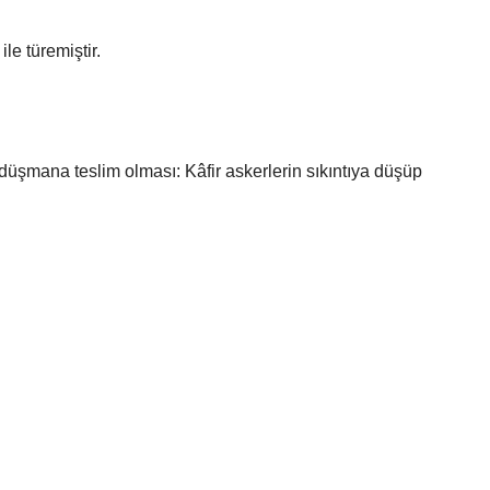
le türemiştir.
 düşmana teslim olması: Kâfir askerlerin sıkıntıya düşüp