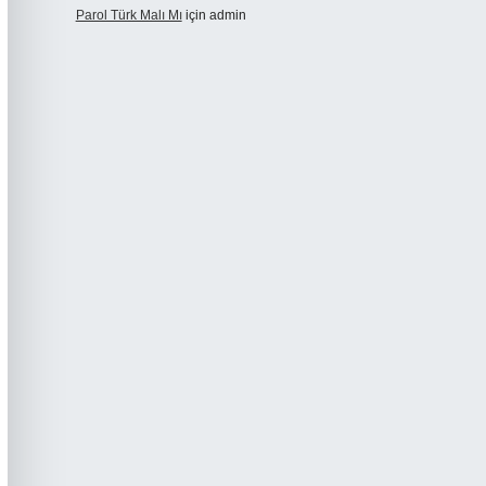
Parol Türk Malı Mı
için
admin