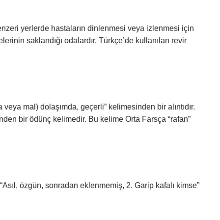
enzeri yerlerde hastaların dinlenmesi veya izlenmesi için
lerinin saklandığı odalardır. Türkçe’de kullanılan revir
inden bir ödünç kelimedir. Bu kelime Orta Farsça “rafan”
. “Asıl, özgün, sonradan eklenmemiş, 2. Garip kafalı kimse”