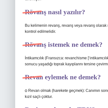
Rövanş nasıl yazılır?
Bu kelimenin revanş, revanş veya revanş olarak mı
kontrol edilmelidir.
Rövanş istemek ne demek?
İntikamcılık (Fransızca: revanchisme [‘intikamcılık
sonucu yaşadığı toprak kayıplarını tersine çevirm
Revan eylemek ne demek?
ѻ Revan olmak (harekete geçmek): Canımın sonu
kızıl saçlı çoktur.