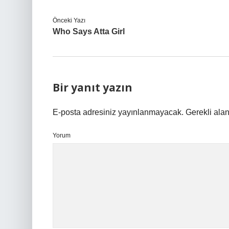
Önceki Yazı
Who Says Atta Girl
Bir yanıt yazın
E-posta adresiniz yayınlanmayacak.
Gerekli ala
Yorum