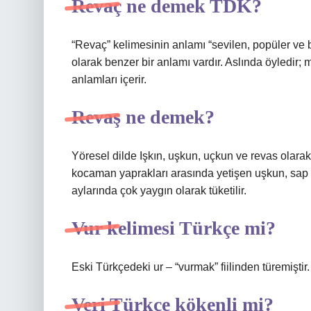
Revaç ne demek TDK?
“Revaç” kelimesinin anlamı “sevilen, popüler ve 
olarak benzer bir anlamı vardır. Aslında öyledir;
anlamları içerir.
Revaş ne demek?
Yöresel dilde Işkın, uşkun, uçkun ve revas olarak
kocaman yaprakları arasında yetişen uşkun, sap k
aylarında çok yaygın olarak tüketilir.
Vur kelimesi Türkçe mi?
Eski Türkçedeki ur – “vurmak” fiilinden türemiştir.
Veri Türkçe kökenli mi?