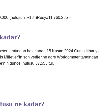
0.000 (nüfusun %18’i)Rusya11.760.285 –
 kadar?
ometer tarafından hazırlanan 15 Kasım 2024 Cuma itibarıyla
iş Milletler’in son verilerine göre Worldometer tarafından
e’nin güncel nüfusu 87.553’tür.
üfusu ne kadar?