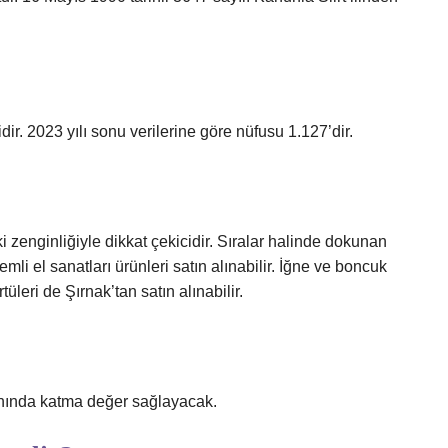
ir. 2023 yılı sonu verilerine göre nüfusu 1.127’dir.
i zenginliğiyle dikkat çekicidir. Sıralar halinde dokunan
emli el sanatları ürünleri satın alınabilir. İğne ve boncuk
tüleri de Şırnak’tan satın alınabilir.
nında katma değer sağlayacak.