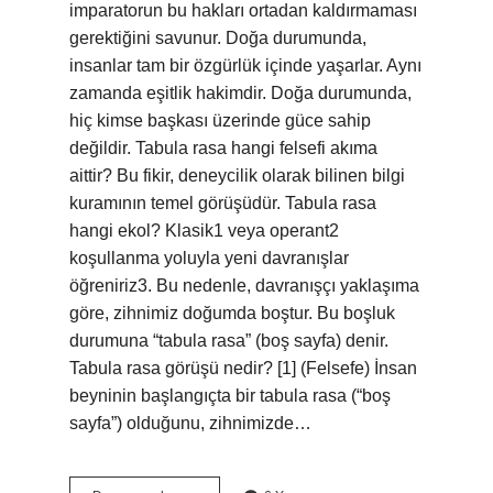
imparatorun bu hakları ortadan kaldırmaması
gerektiğini savunur. Doğa durumunda,
insanlar tam bir özgürlük içinde yaşarlar. Aynı
zamanda eşitlik hakimdir. Doğa durumunda,
hiç kimse başkası üzerinde güce sahip
değildir. Tabula rasa hangi felsefi akıma
aittir? Bu fikir, deneycilik olarak bilinen bilgi
kuramının temel görüşüdür. Tabula rasa
hangi ekol? Klasik1 veya operant2
koşullanma yoluyla yeni davranışlar
öğreniriz3. Bu nedenle, davranışçı yaklaşıma
göre, zihnimiz doğumda boştur. Bu boşluk
durumuna “tabula rasa” (boş sayfa) denir.
Tabula rasa görüşü nedir? [1] (Felsefe) İnsan
beyninin başlangıçta bir tabula rasa (“boş
sayfa”) olduğunu, zihnimizde…