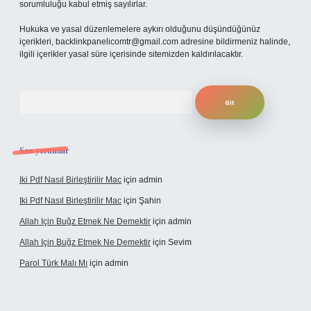
sorumluluğu kabul etmiş sayılırlar.
Hukuka ve yasal düzenlemelere aykırı olduğunu düşündüğünüz
içerikleri,
backlinkpanelicomtr@gmail.com
adresine bildirmeniz halinde,
ilgili içerikler yasal süre içerisinde sitemizden kaldırılacaktır.
Arama
Son yorumlar
Iki Pdf Nasıl Birleştirilir Mac
için
admin
Iki Pdf Nasıl Birleştirilir Mac
için
Şahin
Allah Için Buğz Etmek Ne Demektir
için
admin
Allah Için Buğz Etmek Ne Demektir
için
Sevim
Parol Türk Malı Mı
için
admin