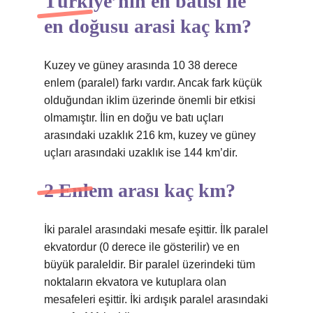
Türkiye’nin en batisi ile
en doğusu arasi kaç km?
Kuzey ve güney arasında 10 38 derece
enlem (paralel) farkı vardır. Ancak fark küçük
olduğundan iklim üzerinde önemli bir etkisi
olmamıştır. İlin en doğu ve batı uçları
arasındaki uzaklık 216 km, kuzey ve güney
uçları arasındaki uzaklık ise 144 km’dir.
2 Enlem arası kaç km?
İki paralel arasındaki mesafe eşittir. İlk paralel
ekvatordur (0 derece ile gösterilir) ve en
büyük paraleldir. Bir paralel üzerindeki tüm
noktaların ekvatora ve kutuplara olan
mesafeleri eşittir. İki ardışık paralel arasındaki