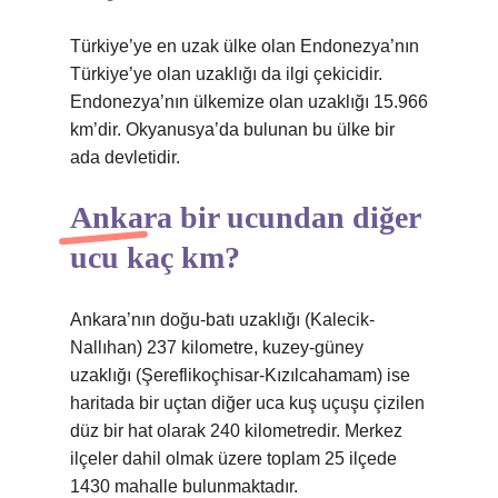
Türkiye’ye en uzak ülke olan Endonezya’nın
Türkiye’ye olan uzaklığı da ilgi çekicidir.
Endonezya’nın ülkemize olan uzaklığı 15.966
km’dir. Okyanusya’da bulunan bu ülke bir
ada devletidir.
Ankara bir ucundan diğer
ucu kaç km?
Ankara’nın doğu-batı uzaklığı (Kalecik-
Nallıhan) 237 kilometre, kuzey-güney
uzaklığı (Şereflikoçhisar-Kızılcahamam) ise
haritada bir uçtan diğer uca kuş uçuşu çizilen
düz bir hat olarak 240 kilometredir. Merkez
ilçeler dahil olmak üzere toplam 25 ilçede
1430 mahalle bulunmaktadır.