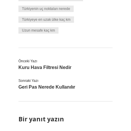
Türkiyenin uç noktaları nerede
Türkiyeye en uzak ülke kaç km
Uzun mesafe kaç km
Önceki Yazı
Kuru Hava Filtresi Nedir
Sonraki Yazı
Geri Pas Nerede Kullanılır
Bir yanıt yazın