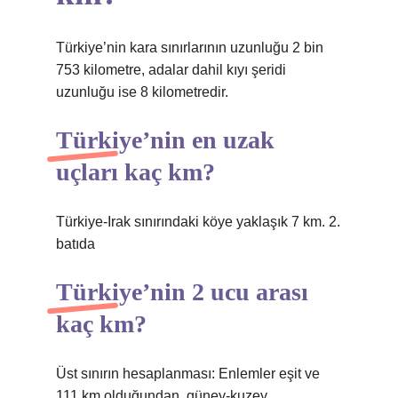
Türkiye’nin kara sınırlarının uzunluğu 2 bin
753 kilometre, adalar dahil kıyı şeridi
uzunluğu ise 8 kilometredir.
Türkiye’nin en uzak
uçları kaç km?
Türkiye-Irak sınırındaki köye yaklaşık 7 km. 2.
batıda
Türkiye’nin 2 ucu arası
kaç km?
Üst sınırın hesaplanması: Enlemler eşit ve
111 km olduğundan, güney-kuzey