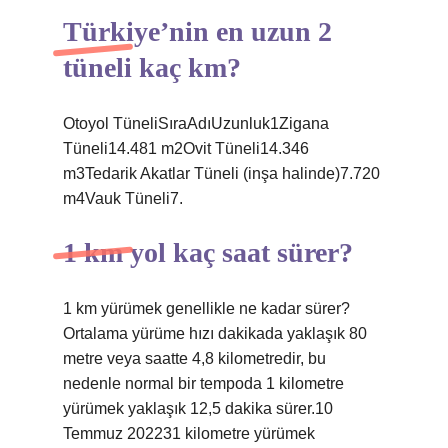
Türkiye’nin en uzun 2
tüneli kaç km?
Otoyol TüneliSıraAdıUzunluk1Zigana
Tüneli14.481 m2Ovit Tüneli14.346
m3Tedarik Akatlar Tüneli (inşa halinde)7.720
m4Vauk Tüneli7.
1 km yol kaç saat sürer?
1 km yürümek genellikle ne kadar sürer?
Ortalama yürüme hızı dakikada yaklaşık 80
metre veya saatte 4,8 kilometredir, bu
nedenle normal bir tempoda 1 kilometre
yürümek yaklaşık 12,5 dakika sürer.10
Temmuz 202231 kilometre yürümek