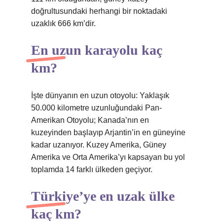
doğrultusundaki herhangi bir noktadaki
uzaklık 666 km’dir.
En uzun karayolu kaç
km?
İşte dünyanın en uzun otoyolu: Yaklaşık
50.000 kilometre uzunluğundaki Pan-
Amerikan Otoyolu; Kanada’nın en
kuzeyinden başlayıp Arjantin’in en güneyine
kadar uzanıyor. Kuzey Amerika, Güney
Amerika ve Orta Amerika’yı kapsayan bu yol
toplamda 14 farklı ülkeden geçiyor.
Türkiye’ye en uzak ülke
kaç km?