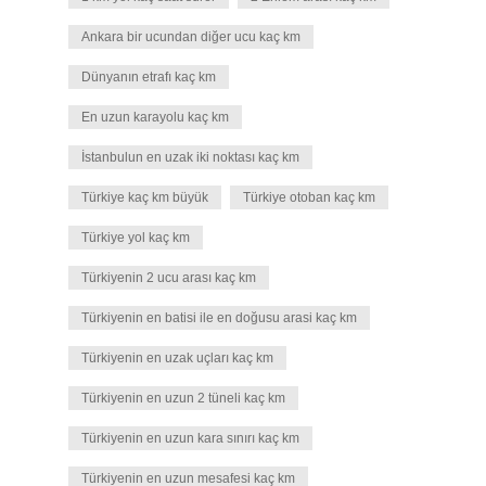
Ankara bir ucundan diğer ucu kaç km
Dünyanın etrafı kaç km
En uzun karayolu kaç km
İstanbulun en uzak iki noktası kaç km
Türkiye kaç km büyük
Türkiye otoban kaç km
Türkiye yol kaç km
Türkiyenin 2 ucu arası kaç km
Türkiyenin en batisi ile en doğusu arasi kaç km
Türkiyenin en uzak uçları kaç km
Türkiyenin en uzun 2 tüneli kaç km
Türkiyenin en uzun kara sınırı kaç km
Türkiyenin en uzun mesafesi kaç km