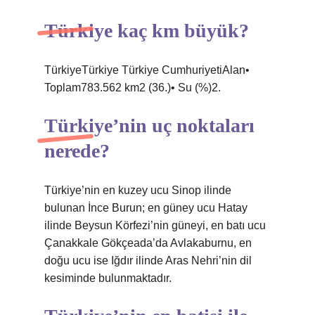
Türkiye kaç km büyük?
TürkiyeTürkiye Türkiye CumhuriyetiAlan•
Toplam783.562 km2 (36.)• Su (%)2.
Türkiye’nin uç noktaları
nerede?
Türkiye’nin en kuzey ucu Sinop ilinde
bulunan İnce Burun; en güney ucu Hatay
ilinde Beysun Körfezi’nin güneyi, en batı ucu
Çanakkale Gökçeada’da Avlakaburnu, en
doğu ucu ise Iğdır ilinde Aras Nehri’nin dil
kesiminde bulunmaktadır.