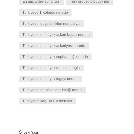
En güçlü devlet hangisi
Türk ordusu o büyük mü
Türkiyede 1 Kolordu nerede
Türkiyede topçu birlikleri nerede var
Türkiyenin en büyük askerî kışlası nerede
Türkiyenin en büyük askeriyesi nerede
Türkiyenin en büyük cephaneliği nerede
Türkiyenin en büyük ordusu hangisi
Türkiyenin en büyük tugayı nerede
Türkiyenin en zor acemi birliği neresi
Türkiyenin kaç 1000 askeri var
Önceki Yazı