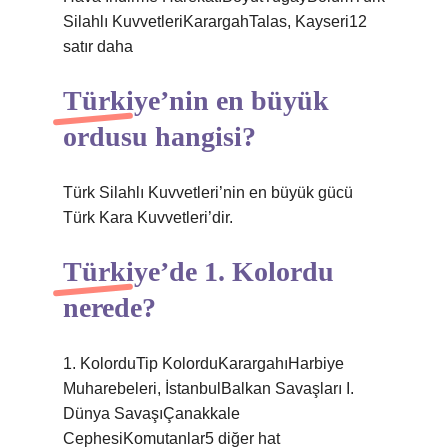
Silahlı KuvvetleriKarargahTalas, Kayseri12
satır daha
Türkiye’nin en büyük
ordusu hangisi?
Türk Silahlı Kuvvetleri’nin en büyük gücü
Türk Kara Kuvvetleri’dir.
Türkiye’de 1. Kolordu
nerede?
1. KolorduTip KolorduKarargahıHarbiye
Muharebeleri, İstanbulBalkan Savaşları I.
Dünya SavaşıÇanakkale
CephesiKomutanlar5 diğer hat