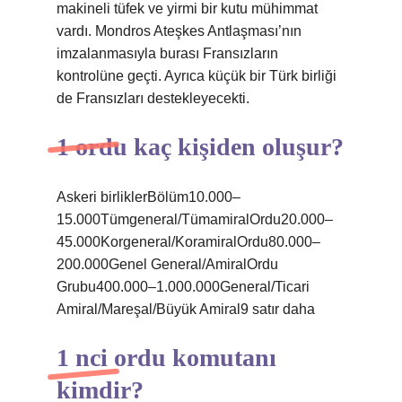
makineli tüfek ve yirmi bir kutu mühimmat
vardı. Mondros Ateşkes Antlaşması’nın
imzalanmasıyla burası Fransızların
kontrolüne geçti. Ayrıca küçük bir Türk birliği
de Fransızları destekleyecekti.
1 ordu kaç kişiden oluşur?
Askeri birliklerBölüm10.000–
15.000Tümgeneral/TümamiralOrdu20.000–
45.000Korgeneral/KoramiralOrdu80.000–
200.000Genel General/AmiralOrdu
Grubu400.000–1.000.000General/Ticari
Amiral/Mareşal/Büyük Amiral9 satır daha
1 nci ordu komutanı
kimdir?