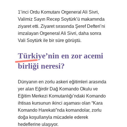
1’inci Ordu Komutanı Orgeneral Ali Sivri,
Valimiz Sayın Recep Soytürk’ü makamında
ziyaret etti. Ziyaret sırasında Şeref Defteri’ni
imzalayan Orgeneral Ali Sivri, daha sonra
Vali Soytürk ile bir süre görüştü.
Türkiye’nin en zor acemi
birliği neresi?
Dünyanın en zorlu askeri eğitimleri arasında
yer alan Eğirdir Dağ Komando Okulu ve
Eğitim Merkezi Komutanlığı’ndaki Komando
ihtisas kursunun ikinci aşaması olan “Kara
Komando Harekatı”nda komandolar, zorlu
doğa koşullarıyla mücadele ederek
hedeflerine ulaşıyor.