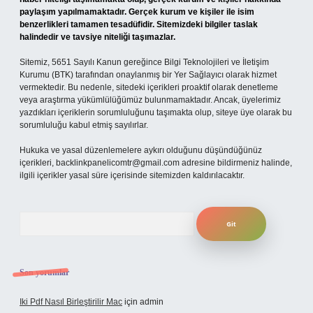
paylaşım yapılmamaktadır. Gerçek kurum ve kişiler ile isim
benzerlikleri tamamen tesadüfidir. Sitemizdeki bilgiler taslak
halindedir ve tavsiye niteliği taşımazlar.
Sitemiz, 5651 Sayılı Kanun gereğince Bilgi Teknolojileri ve İletişim
Kurumu (BTK) tarafından onaylanmış bir Yer Sağlayıcı olarak hizmet
vermektedir. Bu nedenle, sitedeki içerikleri proaktif olarak denetleme
veya araştırma yükümlülüğümüz bulunmamaktadır. Ancak, üyelerimiz
yazdıkları içeriklerin sorumluluğunu taşımakta olup, siteye üye olarak bu
sorumluluğu kabul etmiş sayılırlar.
Hukuka ve yasal düzenlemelere aykırı olduğunu düşündüğünüz
içerikleri,
backlinkpanelicomtr@gmail.com
adresine bildirmeniz halinde,
ilgili içerikler yasal süre içerisinde sitemizden kaldırılacaktır.
Arama
Son yorumlar
Iki Pdf Nasıl Birleştirilir Mac
için
admin