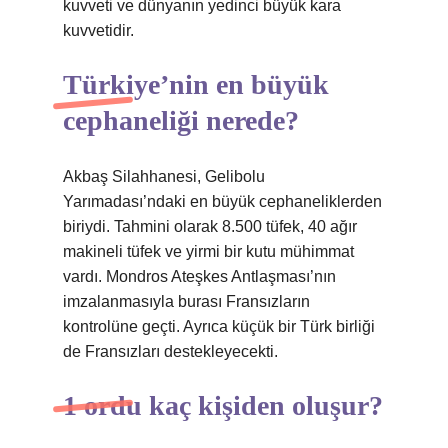
kuvveti ve dünyanın yedinci büyük kara
kuvvetidir.
Türkiye’nin en büyük
cephaneliği nerede?
Akbaş Silahhanesi, Gelibolu
Yarımadası’ndaki en büyük cephaneliklerden
biriydi. Tahmini olarak 8.500 tüfek, 40 ağır
makineli tüfek ve yirmi bir kutu mühimmat
vardı. Mondros Ateşkes Antlaşması’nın
imzalanmasıyla burası Fransızların
kontrolüne geçti. Ayrıca küçük bir Türk birliği
de Fransızları destekleyecekti.
1 ordu kaç kişiden oluşur?