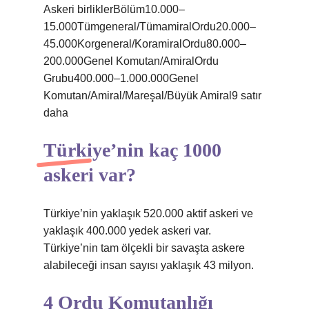
Askeri birliklerBölüm10.000–
15.000Tümgeneral/TümamiralOrdu20.000–
45.000Korgeneral/KoramiralOrdu80.000–
200.000Genel Komutan/AmiralOrdu
Grubu400.000–1.000.000Genel
Komutan/Amiral/Mareşal/Büyük Amiral9 satır
daha
Türkiye’nin kaç 1000
askeri var?
Türkiye’nin yaklaşık 520.000 aktif askeri ve
yaklaşık 400.000 yedek askeri var.
Türkiye’nin tam ölçekli bir savaşta askere
alabileceği insan sayısı yaklaşık 43 milyon.
4 Ordu Komutanlığı