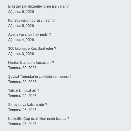
Bitki gelişim düzenleyici ne işe yarar ?
Ağustos 6, 2026
Konstrüksiyon borusu nedir ?
Ağustos 5, 2026
Avans yasal bir hak mıdır ?
Ağustos 4, 2026
300 kilometre Kaç Saat eder ?
Ağustos 3, 2026
Hunlar İstanbul’u kuşattı mı ?
Temmuz 30, 2026
Şevkat Yerimdar’ın çekildiği yer neresi ?
Temmuz 30, 2026
Telsizi kim icat etti ?
Temmuz 28, 2026
Sprey boya kalıcı mıdır ?
Temmuz 25, 2026
Kalkolitik Çağ özellikleri nedir kısaca ?
Temmuz 25, 2026