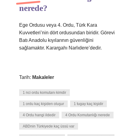
nerede?
Ege Ordusu veya 4. Ordu, Türk Kara
Kuvvetleri’nin dört ordusundan biridir. Görevi
Batı Anadolu kıyılarının güvenliğini
sağlamaktır. Karargahı Narlıdere’dedir.
Tarih:
Makaleler
1 nci ordu komutanı kimdir
1 ordu kaç kişiden oluşur
1 tugay kaç kişidir
4 Ordu hangi ildedir
4 Ordu Komutanlığı nerede
ABDnin Türkiyede kaç üssü var