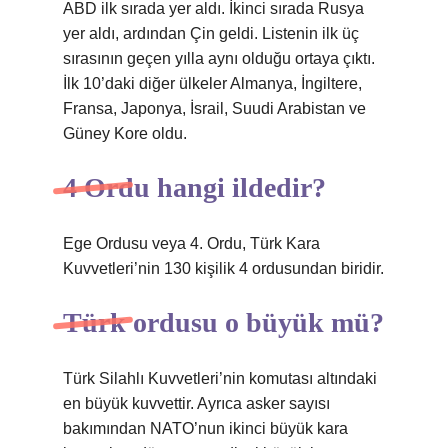
ABD ilk sırada yer aldı. İkinci sırada Rusya
yer aldı, ardından Çin geldi. Listenin ilk üç
sırasının geçen yılla aynı olduğu ortaya çıktı.
İlk 10’daki diğer ülkeler Almanya, İngiltere,
Fransa, Japonya, İsrail, Suudi Arabistan ve
Güney Kore oldu.
4 Ordu hangi ildedir?
Ege Ordusu veya 4. Ordu, Türk Kara
Kuvvetleri’nin 130 kişilik 4 ordusundan biridir.
Türk ordusu o büyük mü?
Türk Silahlı Kuvvetleri’nin komutası altındaki
en büyük kuvvettir. Ayrıca asker sayısı
bakımından NATO’nun ikinci büyük kara