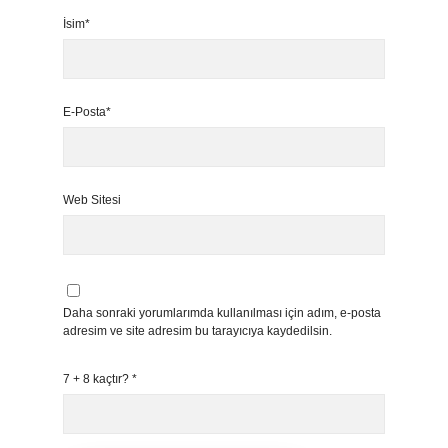
İsim*
E-Posta*
Web Sitesi
Daha sonraki yorumlarımda kullanılması için adım, e-posta
adresim ve site adresim bu tarayıcıya kaydedilsin.
7 + 8 kaçtır?
*