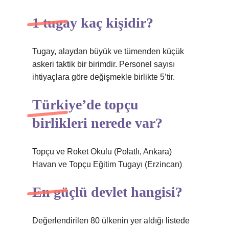
1 tugay kaç kişidir?
Tugay, alaydan büyük ve tümenden küçük
askeri taktik bir birimdir. Personel sayısı
ihtiyaçlara göre değişmekle birlikte 5’tir.
Türkiye’de topçu
birlikleri nerede var?
Topçu ve Roket Okulu (Polatlı, Ankara)
Havan ve Topçu Eğitim Tugayı (Erzincan)
En güçlü devlet hangisi?
Değerlendirilen 80 ülkenin yer aldığı listede