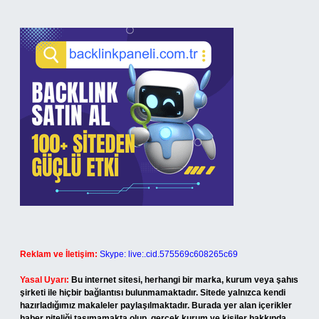
Reklam ve İletişim:
Skype: live:.cid.575569c608265c69
Yasal Uyarı:
Bu internet sitesi, herhangi bir marka, kurum veya şahıs
şirketi ile hiçbir bağlantısı bulunmamaktadır. Sitede yalnızca kendi
hazırladığımız makaleler paylaşılmaktadır. Burada yer alan içerikler
haber niteliği taşımamakta olup, gerçek kurum ve kişiler hakkında