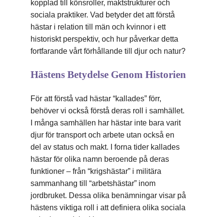
kopplad till könsroller, maktstrukturer och
sociala praktiker. Vad betyder det att förstå
hästar i relation till män och kvinnor i ett
historiskt perspektiv, och hur påverkar detta
fortfarande vårt förhållande till djur och natur?
Hästens Betydelse Genom Historien
För att förstå vad hästar “kallades” förr,
behöver vi också förstå deras roll i samhället.
I många samhällen har hästar inte bara varit
djur för transport och arbete utan också en
del av status och makt. I forna tider kallades
hästar för olika namn beroende på deras
funktioner – från “krigshästar” i militära
sammanhang till “arbetshästar” inom
jordbruket. Dessa olika benämningar visar på
hästens viktiga roll i att definiera olika sociala