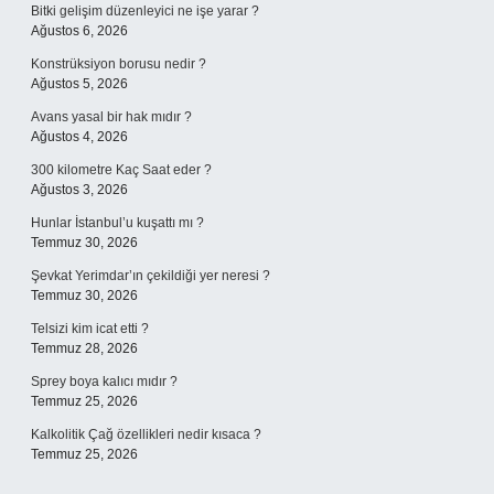
Bitki gelişim düzenleyici ne işe yarar ?
Ağustos 6, 2026
Konstrüksiyon borusu nedir ?
Ağustos 5, 2026
Avans yasal bir hak mıdır ?
Ağustos 4, 2026
300 kilometre Kaç Saat eder ?
Ağustos 3, 2026
Hunlar İstanbul’u kuşattı mı ?
Temmuz 30, 2026
Şevkat Yerimdar’ın çekildiği yer neresi ?
Temmuz 30, 2026
Telsizi kim icat etti ?
Temmuz 28, 2026
Sprey boya kalıcı mıdır ?
Temmuz 25, 2026
Kalkolitik Çağ özellikleri nedir kısaca ?
Temmuz 25, 2026