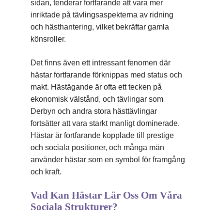
sidan, tenderar fortfarande att vara mer
inriktade på tävlingsaspekterna av ridning
och hästhantering, vilket bekräftar gamla
könsroller.
Det finns även ett intressant fenomen där
hästar fortfarande förknippas med status och
makt. Hästägande är ofta ett tecken på
ekonomisk välstånd, och tävlingar som
Derbyn och andra stora hästtävlingar
fortsätter att vara starkt manligt dominerade.
Hästar är fortfarande kopplade till prestige
och sociala positioner, och många män
använder hästar som en symbol för framgång
och kraft.
Vad Kan Hästar Lär Oss Om Våra
Sociala Strukturer?