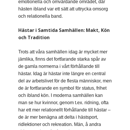
emotionella och omvårdande området, där
hästen ibland var ett sätt att uttrycka omsorg
och relationella band.
Hästar i Samtida Samhällen: Makt, Kön
och Tradition
Trots att våra samhällen idag är mycket mer
jämlika, finns det fortfarande starka spår av
de gamla normerna i vårt förhållande till
hästar. Idag är hästar inte längre en central
del av arbetslivet för de flesta människor, men
de är fortfarande en symbol för status, frihet
och ibland kön. I moderna samhällen kan
man se hur kvinnor, genom t.ex. ridning, ofta
har ett mer relationellt förhållande till hästar –
de är mer benägna att delta i hästsport,
ridlektioner och rekreation. Män, å andra