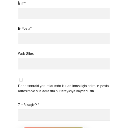
İsim*
E-Posta*
Web Sitesi
Daha sonraki yorumlarımda kullanılması için adım, e-posta
adresim ve site adresim bu tarayıcıya kaydedilsin.
7 + 8 kaçtır?
*