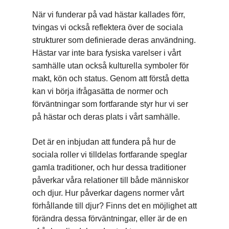
När vi funderar på vad hästar kallades förr,
tvingas vi också reflektera över de sociala
strukturer som definierade deras användning.
Hästar var inte bara fysiska varelser i vårt
samhälle utan också kulturella symboler för
makt, kön och status. Genom att förstå detta
kan vi börja ifrågasätta de normer och
förväntningar som fortfarande styr hur vi ser
på hästar och deras plats i vårt samhälle.
Det är en inbjudan att fundera på hur de
sociala roller vi tilldelas fortfarande speglar
gamla traditioner, och hur dessa traditioner
påverkar våra relationer till både människor
och djur. Hur påverkar dagens normer vårt
förhållande till djur? Finns det en möjlighet att
förändra dessa förväntningar, eller är de en