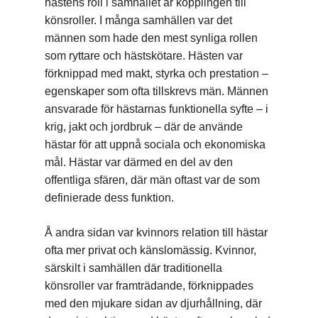
hästens roll i samhället är kopplingen till
könsroller. I många samhällen var det
männen som hade den mest synliga rollen
som ryttare och hästskötare. Hästen var
förknippad med makt, styrka och prestation –
egenskaper som ofta tillskrevs män. Männen
ansvarade för hästarnas funktionella syfte – i
krig, jakt och jordbruk – där de använde
hästar för att uppnå sociala och ekonomiska
mål. Hästar var därmed en del av den
offentliga sfären, där män oftast var de som
definierade dess funktion.
Å andra sidan var kvinnors relation till hästar
ofta mer privat och känslomässig. Kvinnor,
särskilt i samhällen där traditionella
könsroller var framträdande, förknippades
med den mjukare sidan av djurhållning, där