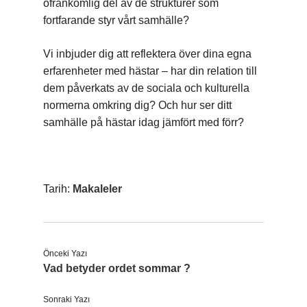
ofrånkomlig del av de strukturer som
fortfarande styr vårt samhälle?
Vi inbjuder dig att reflektera över dina egna
erfarenheter med hästar – har din relation till
dem påverkats av de sociala och kulturella
normerna omkring dig? Och hur ser ditt
samhälle på hästar idag jämfört med förr?
Tarih:
Makaleler
Önceki Yazı
Vad betyder ordet sommar ?
Sonraki Yazı