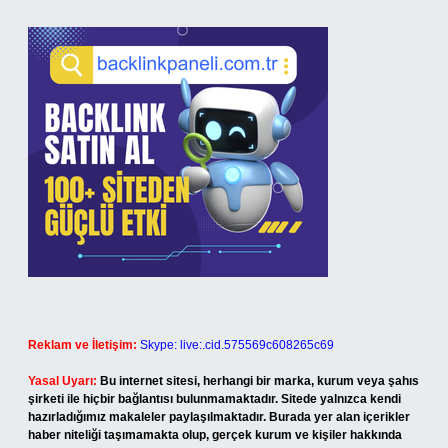
Reklam ve İletişim:
Skype: live:.cid.575569c608265c69
Yasal Uyarı:
Bu internet sitesi, herhangi bir marka, kurum veya şahıs
şirketi ile hiçbir bağlantısı bulunmamaktadır. Sitede yalnızca kendi
hazırladığımız makaleler paylaşılmaktadır. Burada yer alan içerikler
haber niteliği taşımamakta olup, gerçek kurum ve kişiler hakkında