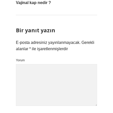
Vajinal kap nedir ?
Bir yanıt yazın
E-posta adresiniz yayınlanmayacak.
Gerekli
alanlar
*
ile işaretlenmişlerdir
Yorum