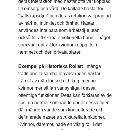
deras interaktion med hästar ofta var kopplad
till omsorg och vård. De kallade hästar för
“sällskapsdjur” och deras relation var präglad
av närhet, intimitet och ömhet. Hästar
användes inte bara som arbetsdjur utan
också för att skapa emotionella band – något
som var centralt för kvinnors uppgifter i
hemmet och den privata sfären.
Exempel på Historiska Roller:
I många
traditionella samhällen användes hästar
främst av män för jakt och krig, medan
kvinnor mer sällan var synliga i dessa
offentliga funktioner. Detta kan förklaras av de
sociala normer som rådde under dessa tider,
där männen var de som kontrollerade och
definierade hästens strukturella funktioner.
Kvinnor, däremot, hade en viktig roll i det